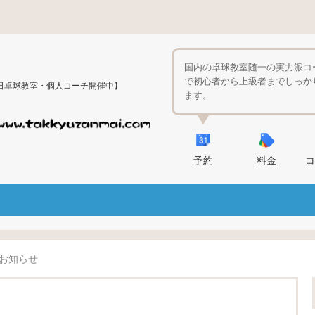
国内の卓球教室随一の実力派コ
で初心者から上級者までしっか
日卓球教室・個人コーチ開催中】
ます。
予約
料金
コ
お知らせ