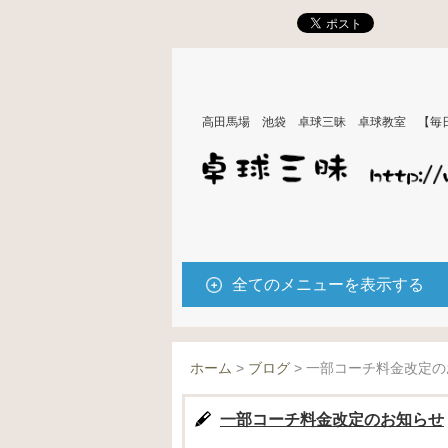
高田馬場 池袋 卓球三昧 卓球教室 【毎
全てのメニューを表示する
ホーム
>
ブログ
>
一部コーチ料金改定の
一部コーチ料金改定のお知らせ