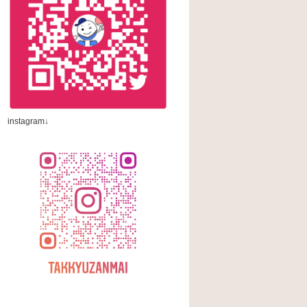
instagram↓