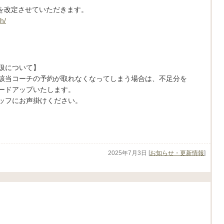
金を改定させていただきます。
h/
扱について】
該当コーチの予約が取れなくなってしまう場合は、不足分を
ードアップいたします。
ッフにお声掛けください。
2025年7月3日
[
お知らせ・更新情報
]