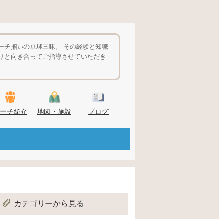
ーチ揃いの卓球三昧。 その経験と知識
りと向き合ってご指導させていただき
ーチ紹介
地図・施設
ブログ
カテゴリーから見る