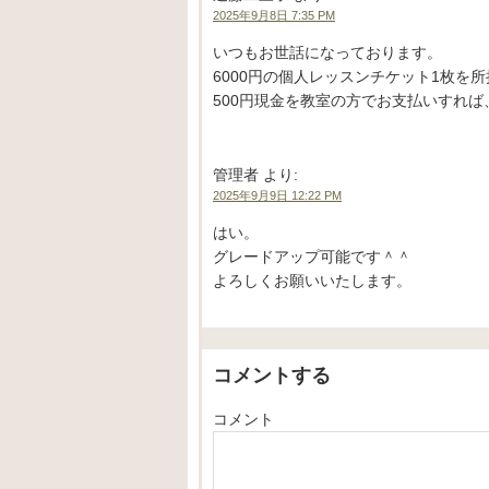
2025年9月8日 7:35 PM
いつもお世話になっております。
6000円の個人レッスンチケット1枚
500円現金を教室の方でお支払いすれば
管理者
より:
2025年9月9日 12:22 PM
はい。
グレードアップ可能です＾＾
よろしくお願いいたします。
コメントする
コメント