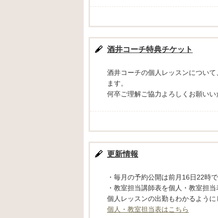
酒井コーチ特典チケット
酒井コーチの個人レッスンについて、
ます。
何卒ご理解ご協力よろしくお願いい
更新情報
・毎月の予約公開は前月16日22時
・教室担当講師表を個人・教室担当
個人レッスンの出勤もわかるように
個人・教室担当表はこちら