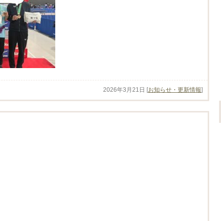
2026年3月21日
[
お知らせ・更新情報
]
。