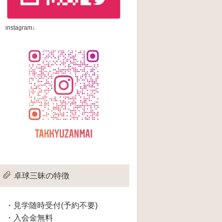
instagram↓
卓球三昧の特徴
・見学随時受付(予約不要)
・入会金無料