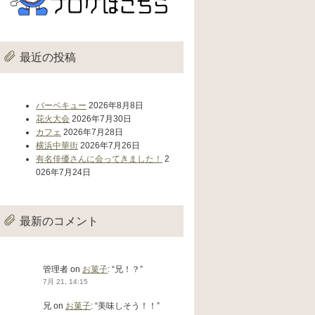
最近の投稿
バーベキュー
2026年8月8日
花火大会
2026年7月30日
カフェ
2026年7月28日
横浜中華街
2026年7月26日
有名俳優さんに会ってきました！
2
026年7月24日
最新のコメント
管理者
on
お菓子
: “
兄！？
”
7月 21, 14:15
兄
on
お菓子
: “
美味しそう！！
”