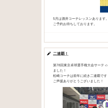
5月は酒井コーチレッスンあります
ご予約お待ちしております。
二連覇！
第78回東京卓球選手権大会サーテ
ました！
松崎コーチは前年に続き二連覇です
ご声援ありがとうございました！