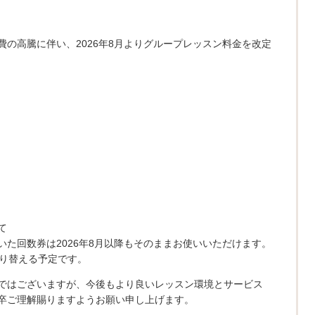
の高騰に伴い、2026年8月よりグループレッスン料金を改定
）
）
て
だいた回数券は2026年8月以降もそのままお使いいただけます。
に切り替える予定です。
ではございますが、今後もより良いレッスン環境とサービス
卒ご理解賜りますようお願い申し上げます。