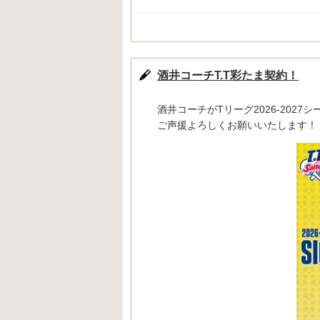
酒井コーチT.T彩たま契約！
酒井コーチがTリーグ2026-202
ご声援よろしくお願いいたします！