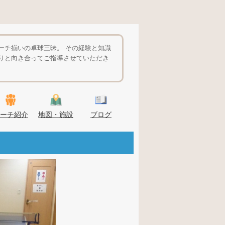
ーチ揃いの卓球三昧。 その経験と知識
りと向き合ってご指導させていただき
ーチ紹介
地図・施設
ブログ