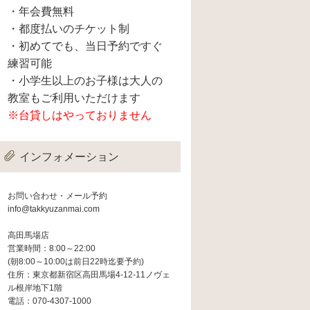
・年会費無料
・都度払いのチケット制
・初めてでも、当日予約ですぐ
練習可能
・小学生以上のお子様は大人の
教室もご利用いただけます
※台貸しはやっておりません
インフォメーション
お問い合わせ・メール予約
info@takkyuzanmai.com
高田馬場店
営業時間：8:00～22:00
(朝8:00～10:00は前日22時迄要予約)
住所：東京都新宿区高田馬場4-12-11ノヴェ
ル根岸地下1階
電話：070-4307-1000