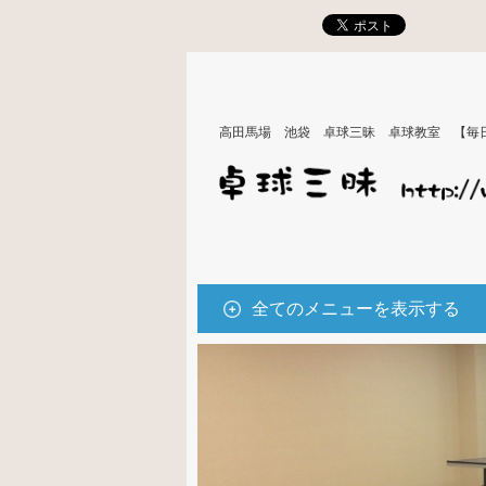
高田馬場 池袋 卓球三昧 卓球教室 【毎
全てのメニューを表示する