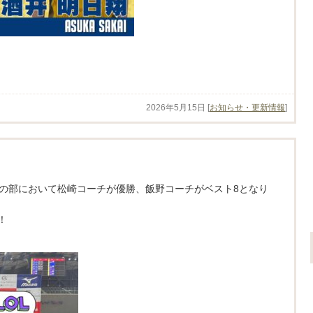
。
2026年5月15日
[
お知らせ・更新情報
]
ィの部において松崎コーチが優勝、飯野コーチがベスト8となり
！