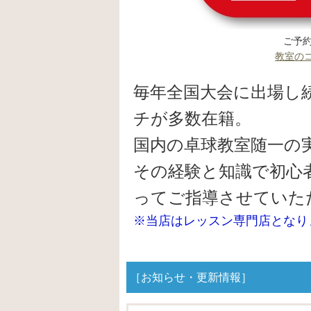
ご予約
教室の
毎年全国大会に出場し
チが多数在籍。
国内の卓球教室随一の
その経験と知識で初心
ってご指導させていた
※当店はレッスン専門店となり
［お知らせ・更新情報］