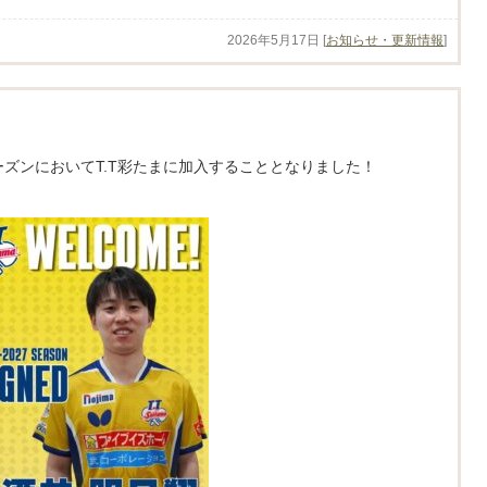
2026年5月17日
[
お知らせ・更新情報
]
7シーズンにおいてT.T彩たまに加入することとなりました！