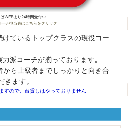
はWEBより24時間受付中！！
コーチ担当表はこちらをクリック
続けているトップクラスの現役コー
実力派コーチが揃っております。
者から上級者までしっかりと向き合
だきます。
ますので、台貸しはやっておりません