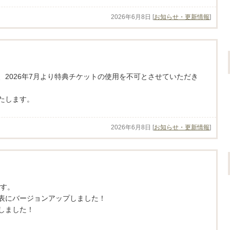
2026年6月8日
[
お知らせ・更新情報
]
2026年7月より特典チケットの使用を不可とさせていただき
たします。
2026年6月8日
[
お知らせ・更新情報
]
です。
表にバージョンアップしました！
しました！