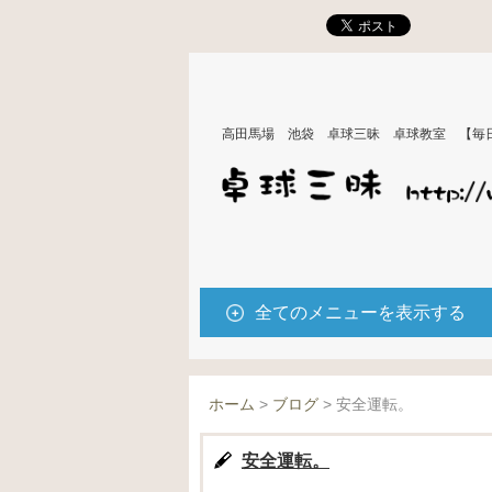
高田馬場 池袋 卓球三昧 卓球教室 【毎
全てのメニューを表示する
ホーム
>
ブログ
>
安全運転。
安全運転。