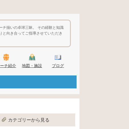
ーチ揃いの卓球三昧。 その経験と知識
りと向き合ってご指導させていただき
ーチ紹介
地図・施設
ブログ
カテゴリーから見る