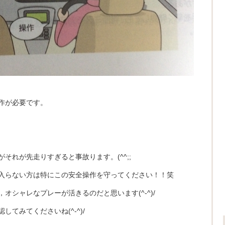
作が必要です。
それが先走りすぎると事故ります。(^^;;
入らない方は特にこの安全操作を守ってください！！笑
オシャレなプレーが活きるのだと思います(^-^)/
てみてくださいね(^-^)/