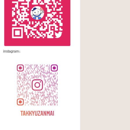
instagram↓