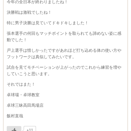
今年の全日本が終わりましたね！
決勝戦は激戦でしたね！
特に男子決勝は見ていてドキドキしました！
張本選手の何回もマッチポイントを取られても諦めない姿に感
動でした！
戸上選手は惜しかったですがあれほど打ち込める体の使い方や
フットワークは真似してみたいです。
試合を見てモチベーションが上がったのでこれから練習を増や
していこうと思います。
それではまた！
卓球場・卓球教室
卓球三昧高田馬場店
飯村直哉
+11