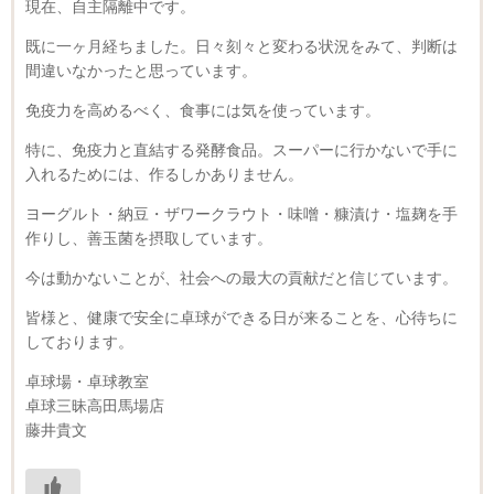
現在、自主隔離中です。
既に一ヶ月経ちました。日々刻々と変わる状況をみて、判断は
間違いなかったと思っています。
免疫力を高めるべく、食事には気を使っています。
特に、免疫力と直結する発酵食品。スーパーに行かないで手に
入れるためには、作るしかありません。
ヨーグルト・納豆・ザワークラウト・味噌・糠漬け・塩麹を手
作りし、善玉菌を摂取しています。
今は動かないことが、社会への最大の貢献だと信じています。
皆様と、健康で安全に卓球ができる日が来ることを、心待ちに
しております。
卓球場・卓球教室
卓球三昧高田馬場店
藤井貴文