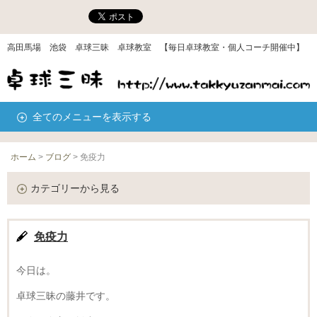
高田馬場 池袋 卓球三昧 卓球教室 【毎日卓球教室・個人コーチ開催中】
全てのメニューを表示する
ホーム
>
ブログ
>
免疫力
カテゴリーから見る
免疫力
今日は。
卓球三昧の藤井です。