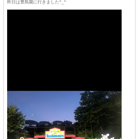
昨日は豊島園に行きました^_^