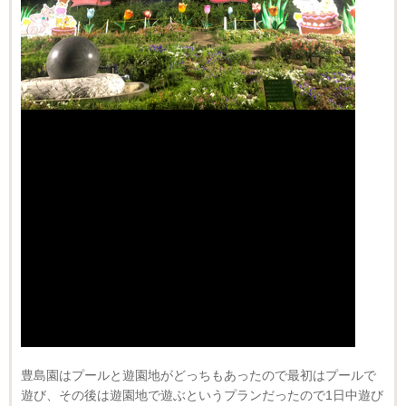
豊島園はプールと遊園地がどっちもあったので最初はプールで
遊び、その後は遊園地で遊ぶというプランだったので1日中遊び