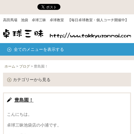
高田馬場 池袋 卓球三昧 卓球教室 【毎日卓球教室・個人コーチ開催中】
全てのメニューを表示する
ホーム
>
ブログ
>
豊島園！
カテゴリーから見る
豊島園！
こんにちは。
卓球三昧池袋店の小浦です。