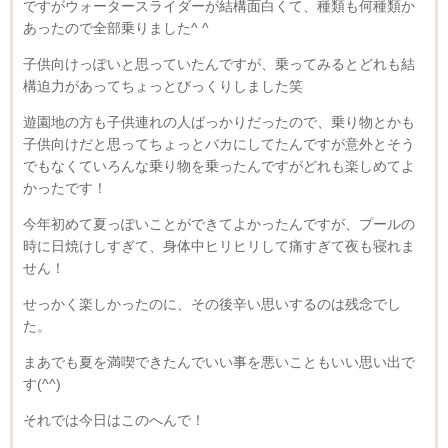
ですがウォータースライダーが結構面白くて、種類も何種類か
あったので全部乗りました^ ^
子供向けっぽいと思っていたんですが、乗ってみるとどれも結
構迫力があってちょっとびっくりしました笑
遊園地の方も子供連れの人ばっかりだったので、乗り物とかも
子供向けだと思ってちょっとバカにしてたんですが意外とそう
でもなくていろんな乗り物を乗ったんですがどれも楽しめてよ
かったです！
今年初めて夏っぽいことができてよかったんですが、プールの
時に日焼けしすぎて、身体中ヒリヒリして痛すぎて夜も寝れま
せん！
せっかく楽しかったのに、その後辛い思いするのは残念でし
た。
まあでも夏を満喫できたんでいい事を悪いこともいい思い出で
す(^^)
それでは今日はこのへんで！