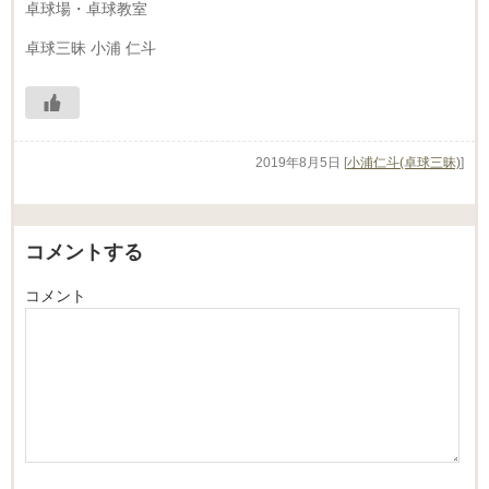
卓球場・卓球教室
卓球三昧 小浦 仁斗
2019年8月5日
[
小浦仁斗(卓球三昧)
]
コメントする
コメント