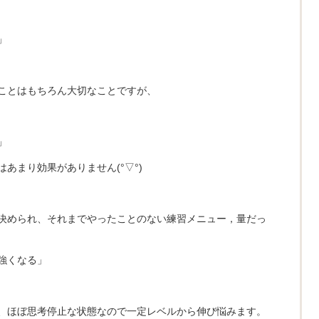
」
ことはもちろん大切なことですが、
」
あまり効果がありません(°▽°)
決められ、それまでやったことのない練習メニュー，量だっ
強くなる」
、ほぼ思考停止な状態なので一定レベルから伸び悩みます。