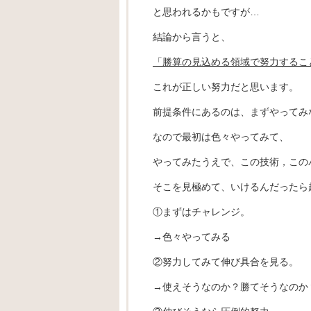
と思われるかもですが…
結論から言うと、
「勝算の見込める領域で努力するこ
これが正しい努力だと思います。
前提条件にあるのは、まずやってみ
なので最初は色々やってみて、
やってみたうえで、この技術，この
そこを見極めて、いけるんだったら超
①まずはチャレンジ。
→色々やってみる
②努力してみて伸び具合を見る。
→使えそうなのか？勝てそうなのか