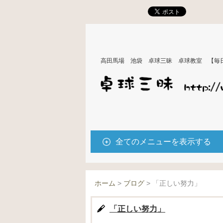
高田馬場 池袋 卓球三昧 卓球教室 【毎
全てのメニューを表示する
ホーム
>
ブログ
>
「正しい努力」
「正しい努力」