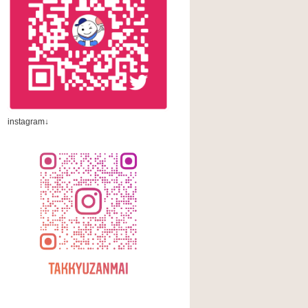
instagram↓