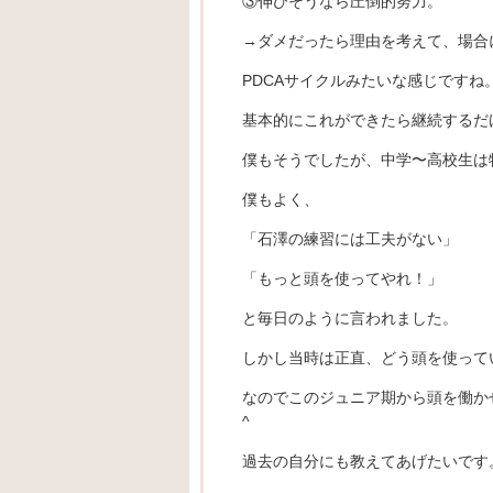
③伸びそうなら圧倒的努力。
→ダメだったら理由を考えて、場合
PDCAサイクルみたいな感じですね
基本的にこれができたら継続するだ
僕もそうでしたが、中学〜高校生は
僕もよく、
「石澤の練習には工夫がない」
「もっと頭を使ってやれ！」
と毎日のように言われました。
しかし当時は正直、どう頭を使ってい
なのでこのジュニア期から頭を働か
^
過去の自分にも教えてあげたいです