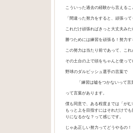
こういった過去の経験から言えるこ
「間違った努力をすると、頑張って
これだけ頑張ればきっと大丈夫みた
勝つためには練習を頑張る！努力す
この努力は当たり前であって、これ
その土台の上で頭をちゃんと使って
野球のダルビッシュ選手の言葉で
「練習は嘘をつかないって言
って言葉があります。
僕も同意で、ある程度までは「がむ
もっと上を目指すにはそれだけでも
りになるかな？って感じです。
じゃあ正しい努力ってどうやるの！