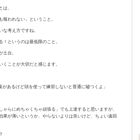
とは、
も報われない」ということ。
いな考え方ですね。
る！というのは最低限のこと。
が土台。
いくことが大切だと感じます。
葉があるけど頭を使って練習しないと普通に嘘つくよ」
しゃらにめちゃくちゃ頑張る」でも上達すると思いますが、
効果が薄いというか、やらないよりは良いけど、ちょい遠回
？