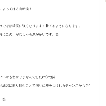
によっては方向転換！
。
けでほぼ確実に強くなります！勝てるようになります。
特にこの、がむしゃら系が多いです。笑
いかもわかりませんでした(^◇^;)笑
せ練習に取り組むことで周りに差をつけれるチャンスかも？^
。笑