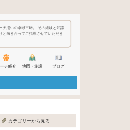
ーチ揃いの卓球三昧。 その経験と知識
りと向き合ってご指導させていただき
ーチ紹介
地図・施設
ブログ
カテゴリーから見る