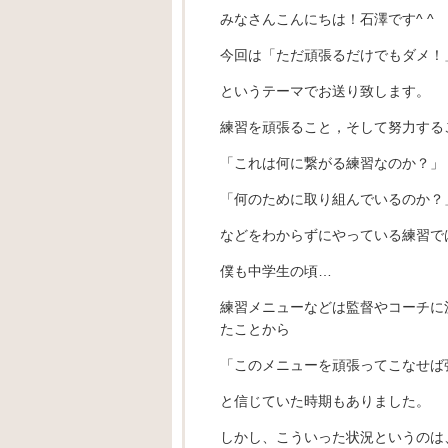
みなさんこんにちは！石澤です^ ^
今回は「ただ頑張るだけでもダメ！
というテーマでお送り致します。
練習を頑張ること，そして努力する
「これは何に繋がる練習なのか？」
「何のために取り組んでいるのか？
などをわからずにやっている練習では
僕も中学生の頃…
練習メニューなどは監督やコーチに
たことから
「このメニューを頑張ってこなせば
と信じていた時期もありました。
しかし、こういった状況というのは