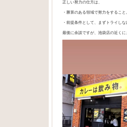
正しい努力の仕方は、
・勝算のある領域で努力をすること
・前提条件として、まずトライしな
最後に余談ですが、池袋店の近くに