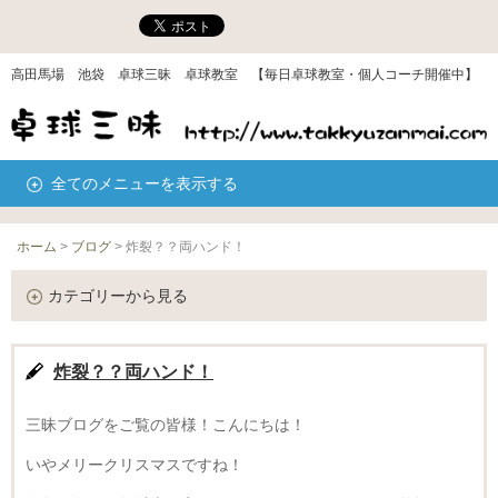
高田馬場 池袋 卓球三昧 卓球教室 【毎日卓球教室・個人コーチ開催中】
全てのメニューを表示する
ホーム
>
ブログ
>
炸裂？？両ハンド！
カテゴリーから見る
炸裂？？両ハンド！
三昧ブログをご覧の皆様！こんにちは！
いやメリークリスマスですね！