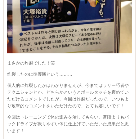
まさかの炸裂でした！笑
炸裂したのに準優勝という………
個人的に炸裂したかはわかりませんが、今まではラリー巧者や
テクニシャンとか、どちらかというとボールタッチを褒めてい
ただけるコメントでしたが、今回は炸裂だったので、いつもよ
り攻撃的なコメントをいただけたので、とても嬉しいです！
今回はトレーニングで体の歪みを治してもらい、普段よりもバ
ックドライブが振りやすい体に仕上げていただいた成果だと思
います！