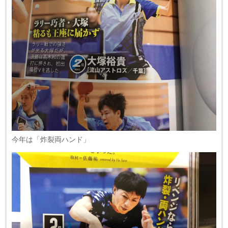
今年は「炸裂両ハンド」