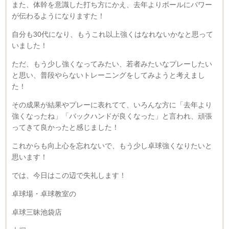
また、体幹を意識した打ち方にかえ、去年よりボールにパワー
が伝わるようになりますた！
自分も30代になり、もうこれ以上強くはなれないかなと思って
いました！
ただ、もう少し強くなってみたい、若者みたいなプレーしたい
と思い、普段やらないトレーニングをしてみようと考えまし
た！
その成果が結果やプレーに表れてて、いろんな方に「去年より
強くなったね」「バックハンドが良くなった」と言われ、頑張
ってきて良かったと感じました！
これからも向上心を忘れないで、もう少し卓球強くなりたいと
思います！
では、今日はこの辺で失礼します！
卓球場・卓球教室の
卓球三昧池袋店