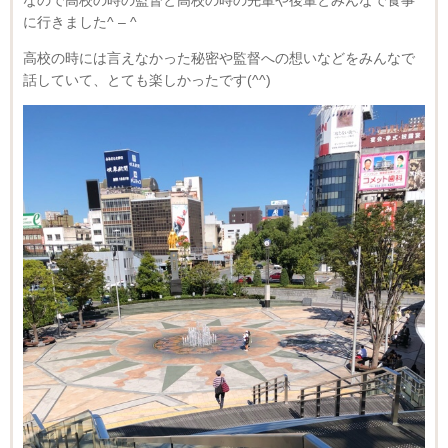
に行きました^ – ^
高校の時には言えなかった秘密や監督への想いなどをみんなで
話していて、とても楽しかったです(^^)