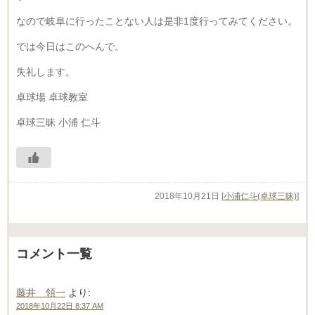
なので岐阜に行ったことない人は是非1度行ってみてください。
では今日はこのへんで。
失礼します。
卓球場 卓球教室
卓球三昧 小浦 仁斗
2018年10月21日
[
小浦仁斗(卓球三昧)
]
コメント一覧
藤井 領一
より:
2018年10月22日 8:37 AM