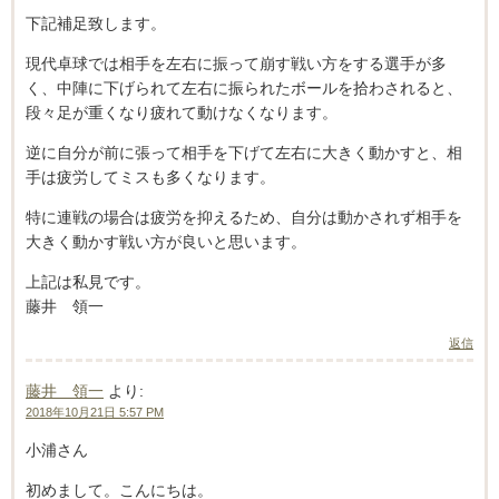
下記補足致します。
現代卓球では相手を左右に振って崩す戦い方をする選手が多
く、中陣に下げられて左右に振られたボールを拾わされると、
段々足が重くなり疲れて動けなくなります。
逆に自分が前に張って相手を下げて左右に大きく動かすと、相
手は疲労してミスも多くなります。
特に連戦の場合は疲労を抑えるため、自分は動かされず相手を
大きく動かす戦い方が良いと思います。
上記は私見です。
藤井 領一
返信
藤井 領一
より:
2018年10月21日 5:57 PM
小浦さん
初めまして。こんにちは。