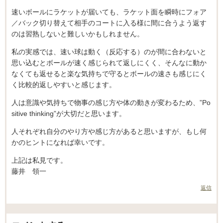
速いボールにラケットが届いても、ラケット面を瞬時にフォア
／バック切り替えて相手のコートに入る様に間に合うよう返す
のは習熟しないと難しいかもしれません。
私の実感では、速い球は動く（反応する）のが間に合わないと
思い込むとボールが速く感じられて返しにくく、そんなに動か
なくても返せると楽な気持ちで守るとボールの速さも感じにく
く比較的返しやすいと感じます。
人は意識や気持ちで物事の感じ方や体の動きが変わるため、”Po
sitive thinking”が大切だと思います。
人それぞれ自分のやり方や感じ方があると思いますが、もし何
かのヒントになれば幸いです。
上記は私見です。
藤井 領一
返信