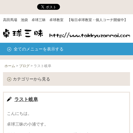
高田馬場 池袋 卓球三昧 卓球教室 【毎日卓球教室・個人コーチ開催中】
全てのメニューを表示する
ホーム
>
ブログ
>
ラスト岐阜
カテゴリーから見る
ラスト岐阜
こんにちは。
卓球三昧の小浦です。