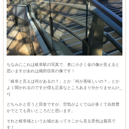
ちなみにこれは岐阜駅の写真で、奥に小さく金の像が見えると
思いますがあれは織田信長の像です！
「岐阜と言えば何があるの？」とか「何が美味しいの？」とか
よく聞かれるのですが僕も正直なところあまり分かりません(>_
<)
どちらかと言うと田舎ですが、空気がよくて山が多くて自然豊
かでとても良いところだと思います。
それと岐阜城というお城があってそこから見る景色は最高で
す！