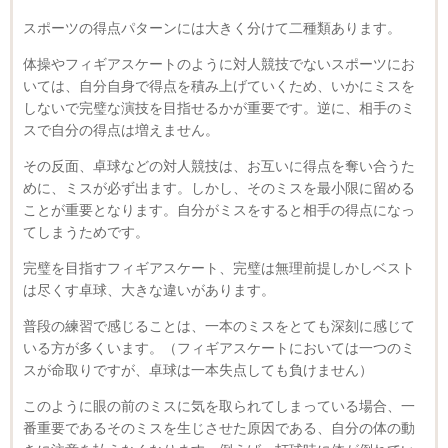
スポーツの得点パターンには大きく分けて二種類あります。
体操やフィギアスケートのように対人競技でないスポーツにお
いては、自分自身で得点を積み上げていくため、いかにミスを
しないで完璧な演技を目指せるかが重要です。逆に、相手のミ
スで自分の得点は増えません。
その反面、卓球などの対人競技は、お互いに得点を奪い合うた
めに、ミスが必ず出ます。しかし、そのミスを最小限に留める
ことが重要となります。自分がミスをすると相手の得点になっ
てしまうためです。
完璧を目指すフィギアスケート、完璧は無理前提しかしベスト
は尽くす卓球、大きな違いがあります。
普段の練習で感じることは、一本のミスをとても深刻に感じて
いる方が多くいます。（フィギアスケートにおいては一つのミ
スが命取りですが、卓球は一本失点しても負けません）
このように眼の前のミスに気を取られてしまっている場合、一
番重要であるそのミスを生じさせた原因である、自分の体の動