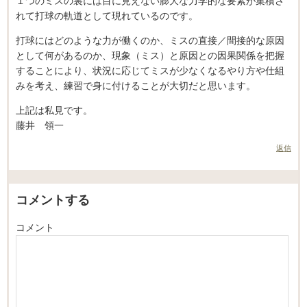
１つのミスの裏には目に見えない膨大な力学的な要素が集積さ
れて打球の軌道として現れているのです。
打球にはどのような力が働くのか、ミスの直接／間接的な原因
として何があるのか、現象（ミス）と原因との因果関係を把握
することにより、状況に応じてミスが少なくなるやり方や仕組
みを考え、練習で身に付けることが大切だと思います。
上記は私見です。
藤井 領一
返信
コメントする
コメント