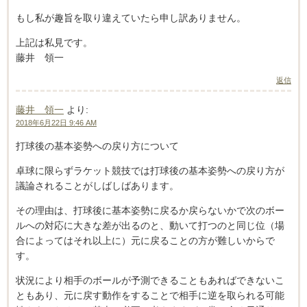
もし私が趣旨を取り違えていたら申し訳ありません。
上記は私見です。
藤井 領一
返信
藤井 領一
より:
2018年6月22日 9:46 AM
打球後の基本姿勢への戻り方について
卓球に限らずラケット競技では打球後の基本姿勢への戻り方が
議論されることがしばしばあります。
その理由は、打球後に基本姿勢に戻るか戻らないかで次のボー
ルへの対応に大きな差が出るのと、動いて打つのと同じ位（場
合によってはそれ以上に）元に戻ることの方が難しいからで
す。
状況により相手のボールが予測できることもあればできないこ
ともあり、元に戻す動作をすることで相手に逆を取られる可能