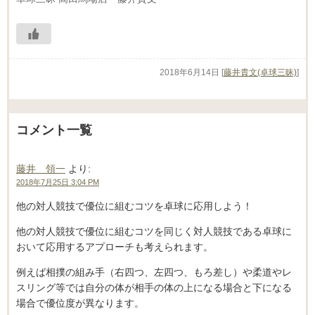
2018年6月14日
[
藤井貴文(卓球三昧)
]
コメント一覧
藤井 領一
より:
2018年7月25日 3:04 PM
他の対人競技で優位に組むコツを卓球に応用しよう！
他の対人競技で優位に組むコツを同じく対人競技である卓球に
おいて応用するアプローチも考えられます。
例えば相撲の組み手（右四つ、左四つ、もろ差し）や柔道やレ
スリング等では自分の体が相手の体の上になる場合と下になる
場合で優位度が異なります。