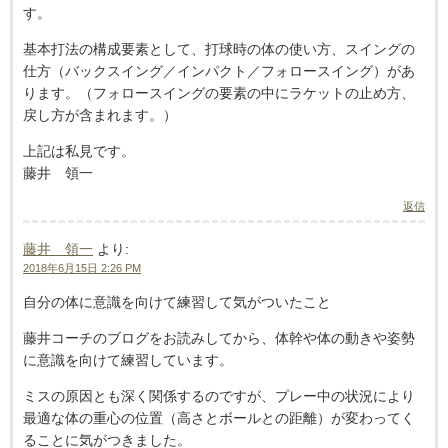
す。
基本打法の構成要素として、打球時の体の使い方、スイングの
仕方（バックスイング／インパクト／フォロースイング）があ
ります。（フォロースイングの要素の中にラケットの止め方、
戻し方が含まれます。）
上記は私見です。
藤井 領一
返信
藤井 領一
より:
2018年6月15日 2:26 PM
自分の体に意識を向けて練習して気がついたこと
藤井コーチのブログをお読みしてから、体幹や体の動きや姿勢
に意識を向けて練習しています。
ミスの原因とも深く関係するのですが、プレー中の状況により
最適な体の重心の位置（高さとボールとの距離）が変わってく
ることに気がつきました。