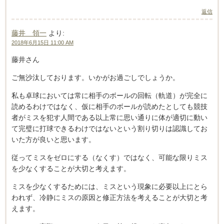
返信
藤井 領一
より:
2018年6月15日 11:00 AM
藤井さん
ご無沙汰しております。いかがお過ごしでしょうか。
私も卓球においては常に相手のボールの回転（軌道）が完全に
読めるわけではなく、仮に相手のボールが読めたとしても競技
者がミスを犯す人間である以上常に思い通りに体が適切に動い
て完璧に打球できるわけではないという割り切りは認識してお
いた方が良いと思います。
従ってミスをゼロにする（なくす）ではなく、可能な限りミス
を少なくすることが大切と考えます。
ミスを少なくするためには、ミスという現象に必要以上にとら
われず、冷静にミスの原因と修正方法を考えることが大切と考
えます。