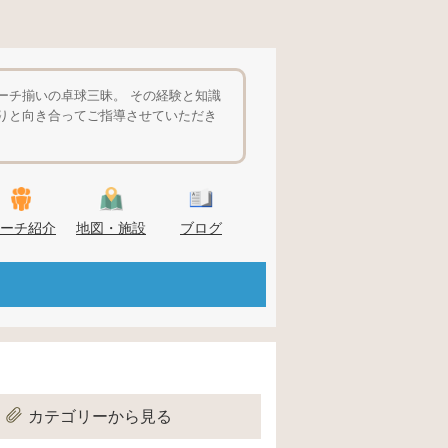
ーチ揃いの卓球三昧。 その経験と知識
りと向き合ってご指導させていただき
ーチ紹介
地図・施設
ブログ
カテゴリーから見る