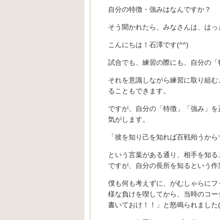
自分の特徴・強みはなんですか？
そう聞かれたら、みなさんは、はっ
こんにちは！石澤です(^^)
試合でも、練習の際にも、自分の「
それを意識しながら練習に取り組む
ることもできます。
ですが、自分の「特徴」「強み」を
気がします。
「彼を知り己を知れば百戦殆うから
という言葉がある通り、相手を知る
ですが、自分の長所を知るという作業
僕も何も考えずに、がむしゃらにフ
様な負けを喫してから、当時のコー
書いておけ！！」と怒鳴られました(^