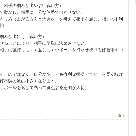
、相手の弱みが出やすい戦い方）
て動かし、相手に十分な体勢で打たせない。
がり方（曲がる方向と大きさ）を考えて相手を崩し、相手の不利
切
弱みが出にくい戦い方）
せることにより、相手に簡単に決めさせない。
相手に強打しにくく返しにくいボールを打たせ続ける好循環をつ
る）のではなく、自分が少しでも有利な状況でラリーを長く続け
好不調の波は小さくなります。
くボールを返して粘って得点する意識が大切）
返信