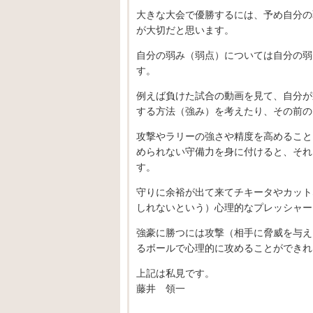
大きな大会で優勝するには、予め自分の
が大切だと思います。
自分の弱み（弱点）については自分の弱
す。
例えば負けた試合の動画を見て、自分が
する方法（強み）を考えたり、その前の
攻撃やラリーの強さや精度を高めること
められない守備力を身に付けると、それ
す。
守りに余裕が出て来てチキータやカット
しれないという）心理的なプレッシャー
強豪に勝つには攻撃（相手に脅威を与え
るボールで心理的に攻めることができれ
上記は私見です。
藤井 領一