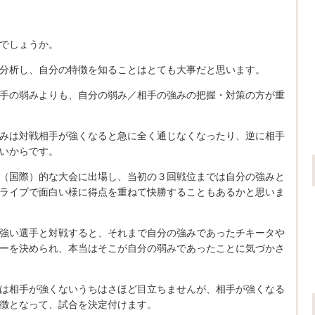
でしょうか。
分析し、自分の特徴を知ることはとても大事だと思います。
手の弱みよりも、自分の弱み／相手の強みの把握・対策の方が重
みは対戦相手が強くなると急に全く通じなくなったり、逆に相手
いからです。
（国際）的な大会に出場し、当初の３回戦位までは自分の強みと
ライブで面白い様に得点を重ねて快勝することもあるかと思いま
強い選手と対戦すると、それまで自分の強みであったチキータや
ーを決められ、本当はそこが自分の弱みであったことに気づかさ
は相手が強くないうちはさほど目立ちませんが、相手が強くなる
徴となって、試合を決定付けます。