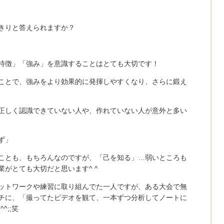
きりと答えられますか？
特徴」「強み」を意識することはとても大切です！
ことで、強みをより効果的に発揮しやすくなり、さらに鍛え
正しく認識できていない人や、作れていない人が意外と多い
ず」
ことも、もちろんなのですが、「己を知る」…弱いところも
がとても大切だと思います^ ^
ットワークや練習に取り組んでた一人ですが、ある大会で無
チに、「撮ってたビデオを観て、一本ずつ分析してノートに
^;;笑