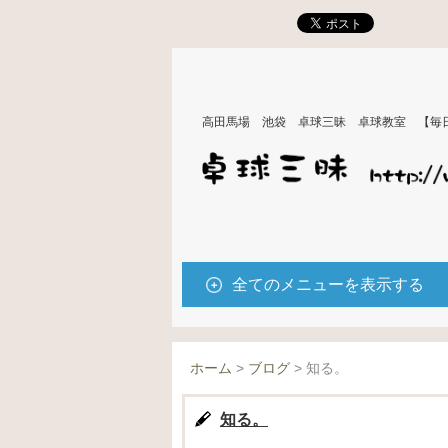
高田馬場 池袋 卓球三昧 卓球教室 【毎
全てのメニューを表示する
ホーム
>
ブログ
>
知る。
知る。