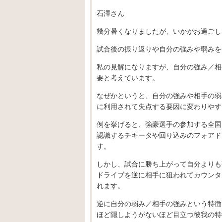
石澤さん
幾分暑くなりましたが、いかがお過ごし
試合後の振り返りや自分の強みや弱みを
私の見解になりますが、自分の強み／相
要と考えています。
なぜかというと、自分の強みや相手の弱
に利用されて失点する要因に変わりやす
例を挙げると、強豪選手の参加する全国
認識するチキータや回り込みのフォアド
す。
しかし、試合に勝ち上がって自分よりも
ドライブを逆に相手に狙われてカウンタ
れます。
逆に自分の弱み／相手の強みという特徴
ほど隠しようがないほど目立つ彼我の特