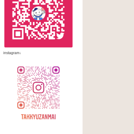
instagram↓