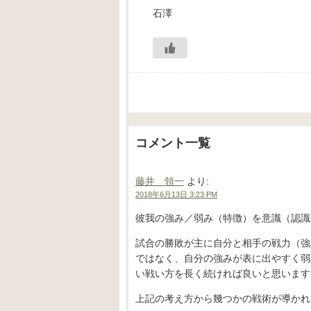
石澤
コメント一覧
藤井 領一
より:
2018年6月13日 3:23 PM
彼我の強み／弱み（特徴）を意識（認識
試合の勝敗が主に自分と相手の戦力（強
ではなく、自分の強みが表に出やすく弱
い戦い方を長く続ければ良いと思います
上記の考え方から幾つかの戦術が導かれ