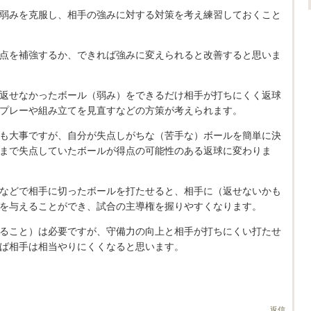
弱みを克服し、相手の強みに対する対策を考え練習しておくこと
点を補強するか、できれば強みに変えられると改善すると思いま
返せなかったボール（弱み）をできるだけ相手が打ちにくく返球
プレーや組み立てを見直すなどの方策が考えられます。
も大事ですが、自分が失点しがちな（苦手な）ボールを簡単に決
まで失点していたボールが得点の可能性のある返球に変わりま
などで相手に切ったボールを打たせると、相手に（返せないかも
を与えることができ、試合の主導権を握りやすくなります。
ること）は必要ですが、守備力の向上と相手が打ちにくい打たせ
ば相手は相当やりにくくなると思います。
返信