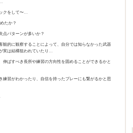
…
ックをして〜…
決めたか？
失点パターンが多いか？
客観的に観察することによって、自分では知らなかった武器
が実は結構狙われていたり…
、伸ばすべき長所や練習の方向性を固めることができるかと
き練習がわかったり、自信を持ったプレーにも繋がるかと思
。