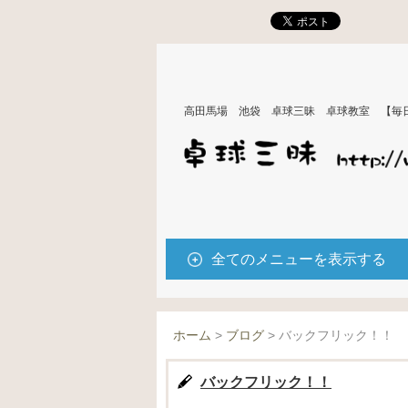
高田馬場 池袋 卓球三昧 卓球教室 【毎
全てのメニューを表示する
ホーム
>
ブログ
>
バックフリック！！
バックフリック！！