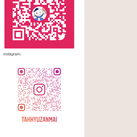
instagram↓