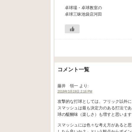
卓球場・卓球教室の
卓球三昧池袋店河田
コメント一覧
藤井 領一
より:
2018年3月19日 2:16 PM
攻撃的な打球としては、フリック以外に
スマッシュは最も決定力のある打法であ
球の醍醐味（楽しさ）も増すと思います
スマッシュには色々な考え方があると思
したら良いか？」という観点からポイン