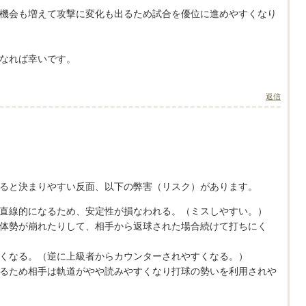
機会も増えて攻撃に変化も出るため試合を優位に進めやすくなり
なれば幸いです。
返信
ると決まりやすい反面、以下の弊害（リスク）があります。
直線的になるため、安定性が損なわれる。（ミスしやすい。）
体勢が崩れたりして、相手から返球された場合続けて打ちにく
くなる。（逆に上級者からカウンターされやすくなる。）
るため相手は軌道がやや読みやすくなり打球の勢いを利用されや