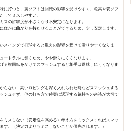
味に打つと、裏ソフトは回転の影響を受けやすく、粒高や表ソフ
たしてミスしやすい。
ミスの許容度が小さくなり不安定になります。
に僅かに曲がりを持たせることができるため、少し安定します。
いスイングで打球すると重力の影響を受けて滑りやすくなりま
ュートラルに働くため、やや滑りにくくなります。
げる横回転をかけてスマッシュすると相手は返球しにくくなりま
からない、高いロビングを深く入れられた時などスマッシュする
ッシュせず、他の打ち方で確実に返球する気持ちの余裕が大切で
をミスしない（安定性を高める）考え方をミックスすればスマッ
ます。（決定力よりもミスしないことが優先されます。）