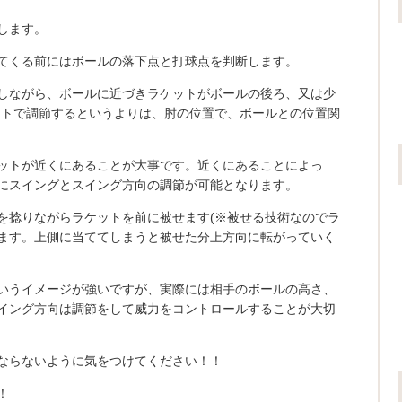
します。
てくる前にはボールの落下点と打球点を判断します。
しながら、ボールに近づきラケットがボールの後ろ、又は少
ットで調節するというよりは、肘の位置で、ボールとの位置関
ットが近くにあることが大事です。近くにあることによっ
にスイングとスイング方向の調節が可能となります。
を捻りながらラケットを前に被せます(※被せる技術なのでラ
ます。上側に当ててしまうと被せた分上方向に転がっていく
いうイメージが強いですが、実際には相手のボールの高さ、
イング方向は調節をして威力をコントロールすることが大切
ならないように気をつけてください！！
！