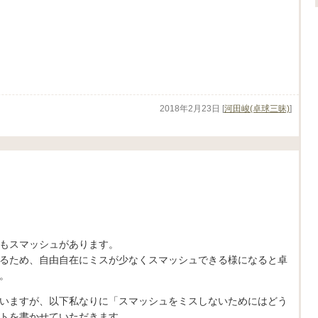
2018年2月23日
[
河田峻(卓球三昧)
]
もスマッシュがあります。
るため、自由自在にミスが少なくスマッシュできる様になると卓
。
いますが、以下私なりに「スマッシュをミスしないためにはどう
トを書かせていただきます。