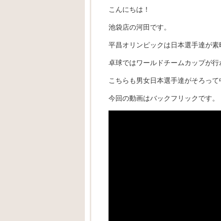
こんにちは！
池袋店の河田です。
平昌オリンピックは日本選手達が素晴
卓球ではワールドチームカップが行
こちらも男女日本選手達がそろって中
今回の動画はバックフリックです。