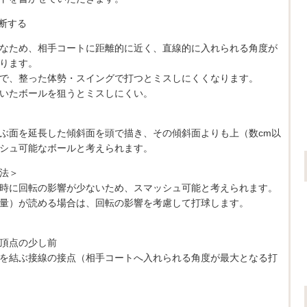
断する
なため、相手コートに距離的に近く、直線的に入れられる角度が
ります。
で、整った体勢・スイングで打つとミスしにくくなります。
いたボールを狙うとミスしにくい。
ぶ面を延長した傾斜面を頭で描き、その傾斜面よりも上（数cm以
シュ可能なボールと考えられます。
法＞
時に回転の影響が少ないため、スマッシュ可能と考えられます。
量）が読める場合は、回転の影響を考慮して打球します。
頂点の少し前
を結ぶ接線の接点（相手コートへ入れられる角度が最大となる打