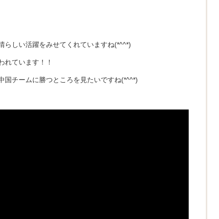
らしい活躍をみせてくれていますね(*^^*)
われています！！
国チームに勝つところを見たいですね(*^^*)