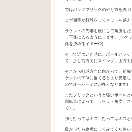
ではバックフリックのやり方を説明
まず相手が打球をしてネットを越え
ラケットの先端を横にして角度をだ
し下側に入るようにします。(ラケ
係を決めるイメージ)
そして近づいた時に、ボールとラケ
て、少し前方向にスイング、上方向
そこから打球方向に向かって、前腕
ケットの下側に当てるとより安定し
のでオーバーミスが多くなります)
またフリックというと強いボールと
回転量によって、ラケット角度、ス
です。
強く打ってはミス、打ってはミスと
良かったら参考にしてみてください