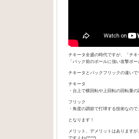
チキータ全盛の時代ですが、「チキ
「バック前のボールに強い攻撃ボー
チキータとバックフリックの違いで
チキータ
・台上で横回転や上回転の回転量の
フリック
・角度の調節で打球する技術なので
となります！
メリット、デメリットはありますが
ですよね(*^^*)