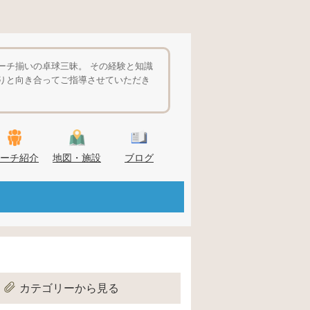
ーチ揃いの卓球三昧。 その経験と知識
りと向き合ってご指導させていただき
ーチ紹介
地図・施設
ブログ
カテゴリーから見る