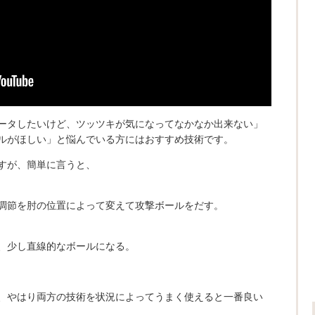
ータしたいけど、ツッツキが気になってなかなか出来ない」
ルがほしい」と悩んでいる方にはおすすめ技術です。
すが、簡単に言うと、
調節を肘の位置によって変えて攻撃ボールをだす。
、少し直線的なボールになる。
、やはり両方の技術を状況によってうまく使えると一番良い