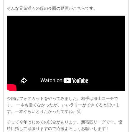
そんな元気満々の僕の今回の動画がこちらです。
今回はフォアカットをやってみました。相手は深山コーチで
す。 一本も勝てなかったが、いいラリーができてると思いま
す。一本ぐらいとりたかったですね。笑
そして今年はじめての試合があります。新宿区リーグです。優
勝目指して頑張りますので応援よろしくお願いします！