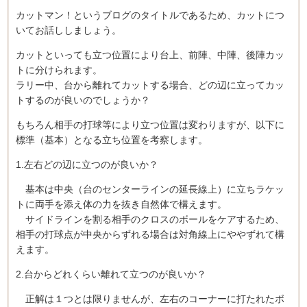
カットマン！というブログのタイトルであるため、カットにつ
いてお話ししましょう。
カットといっても立つ位置により台上、前陣、中陣、後陣カッ
トに分けられます。
ラリー中、台から離れてカットする場合、どの辺に立ってカッ
トするのが良いのでしょうか？
もちろん相手の打球等により立つ位置は変わりますが、以下に
標準（基本）となる立ち位置を考察します。
1.左右どの辺に立つのが良いか？
基本は中央（台のセンターラインの延長線上）に立ちラケッ
トに両手を添え体の力を抜き自然体で構えます。
サイドラインを割る相手のクロスのボールをケアするため、
相手の打球点が中央からずれる場合は対角線上にややずれて構
えます。
2.台からどれくらい離れて立つのが良いか？
正解は１つとは限りませんが、左右のコーナーに打たれたボ