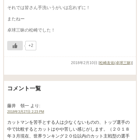
それでは皆さん手洗いうがいは忘れずに！
またねー
卓球三昧の松崎でした！
+2
2018年2月10日
[
松崎友佑(卓球三昧)
]
コメント一覧
藤井 領一
より:
2018年3月27日 2:23 PM
カットマンを苦手とする人は少なくないものの、トップ選手の
中で比較するとカットはやや苦しい感じがします。（２０１８
年３月現在、世界ランキング２０位以内のカット主戦型の選手