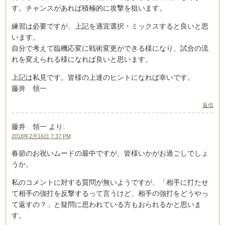
す。チャンスがあれば積極的に攻撃を狙います。
練習は必要ですが、上記を適宜選択・ミックスすると良いと思
います。
自分で考えて臨機応変に戦術変更ができる様になり、試合の流
れを変えられる様になれば良いと思います。
上記は私見です。皆様の上達のヒントになれば幸いです。
藤井 領一
返信
藤井 領一
より:
2018年2月16日 7:37 PM
春節のお祝いムードの最中ですが、皆様いかがお過ごしでしょ
うか。
私のコメントに対する質問が無いようですが、「相手に打たせ
て相手の強打を反撃するって言うけど、相手の強打をどうやっ
て返すの？」と疑問に思われている方もおられるかと思いま
す。