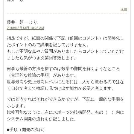
返信
藤井 領一
より:
2018年2月13日 10:28 AM
補足ですが、紙面の関係で下記（前回のコメント）は簡略化し
たポイントのみで詳細を記しておりません。
もしご不明な点やご質問がありましたらコメントしていただけ
ましたら気がつき次第回答致します。
何事も最善の方法を探すのは数学の難問を解くようなところ
（合理的な推論の手順）があります。
世界最高や史上最高レベルになるには、人から教わるのではな
く自分で考えて検証し見つけ出す能力が必要と考えます。
ではどうすればそれができるかですが、下記に一般的な手順を
示します。
比較可能なように、左にスポーツの技術開発、右の（ ）内に
システム開発の流れを併記しました。
■手順（開発の流れ）