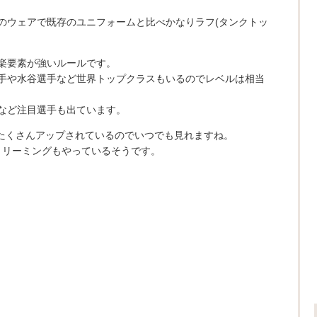
のウェアで既存のユニフォームと比べかなりラフ(タンクトッ
楽要素が強いルールです。
手や水谷選手など世界トップクラスもいるのでレベルは相当
など注目選手も出ています。
動画がたくさんアップされているのでいつでも見れますね。
eストリーミングもやっているそうです。