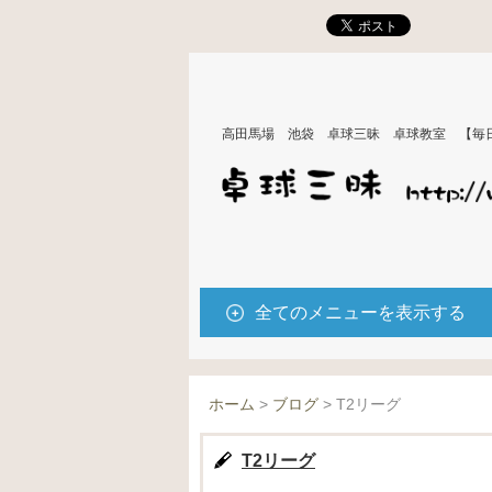
高田馬場 池袋 卓球三昧 卓球教室 【毎
全てのメニューを表示する
ホーム
>
ブログ
>
T2リーグ
T2リーグ