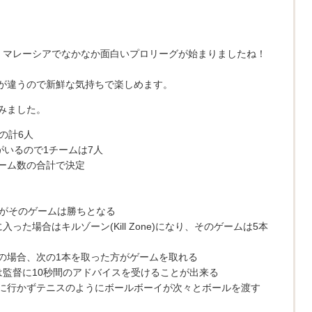
、マレーシアでなかなか面白いプロリーグが始まりましたね！
が違うので新鮮な気持ちで楽しめます。
みました。
の計6人
がいるので1チームは7人
ーム数の合計で決定
手がそのゲームは勝ちとなる
った場合はキルゾーン(Kill Zone)になり、そのゲームは5本
の場合、次の1本を取った方がゲームを取れる
は監督に10秒間のアドバイスを受けることが出来る
に行かずテニスのようにボールボーイが次々とボールを渡す