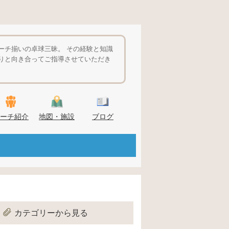
ーチ揃いの卓球三昧。 その経験と知識
りと向き合ってご指導させていただき
ーチ紹介
地図・施設
ブログ
カテゴリーから見る