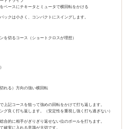
ートドライブ
をベースにチキータとミュータで横回転をかける
バックは小さく、コンパクトにスイングします。
ンを切るコース（ショートクロスが理想）
）
切れる）方向の強い横回転
で上記コースを狙って強めの回転をかけて打ち返します。
ング良く打ち返します。（安定性を重視し強く打ち過ぎない）
総合的に相手がぎりぎり返せない位のボールを打ちます。
て確実に入れる意識が大切です。