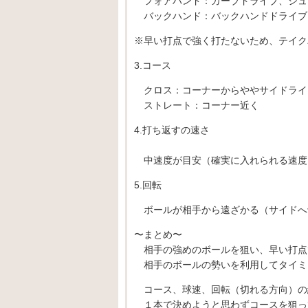
フォアハンド：カーブドライブ、シュ
バックハンド：バックハンドドライブ
※早い打点で強く打たないため、テイク
3.コース
クロス：コーナーからややサイドライ
ストレート：コーナー近く
4.打ち返すの速さ
中速度が目安（確実に入れられる速度
5.回転
ボールが相手から遠ざかる（サイドへ
〜まとめ〜
相手の強めのボールを狙い、早い打点
相手のボールの勢いを利用してタイミ
コース、球速、回転（切れる方向）の
１本で決めようと思わずコースを狙っ