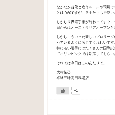
なかなか普段と違うルールや環境で
とは心配ですが、選手たちも戸惑い
しかし世界選手権が終わってすぐに
日からはオーストラリアオープンと
しかしこういった新しいプロリーグ
っているように感じてうれしいですね(´
特に若い選手にはたくさんの国際試
てオリンピックでは活躍してもらい
それでは今日はこのあたりで。
大村拓己
卓球三昧高田馬場店
+1