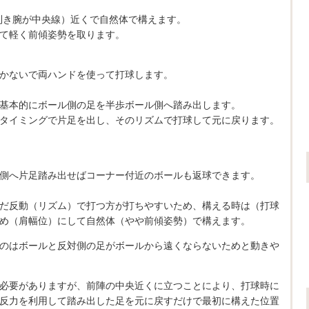
利き腕が中央線）近くで自然体で構えます。
て軽く前傾姿勢を取ります。
かないで両ハンドを使って打球します。
基本的にボール側の足を半歩ボール側へ踏み出します。
タイミングで片足を出し、そのリズムで打球して元に戻ります。
側へ片足踏み出せばコーナー付近のボールも返球できます。
だ反動（リズム）で打つ方が打ちやすいため、構える時は（打球
め（肩幅位）にして自然体（やや前傾姿勢）で構えます。
のはボールと反対側の足がボールから遠くならないためと動きや
必要がありますが、前陣の中央近くに立つことにより、打球時に
反力を利用して踏み出した足を元に戻すだけで最初に構えた位置