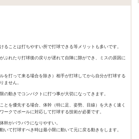
けることは打ちやすい所で打球できる等メリットも多いです。
がぶれたり打球後の戻りが遅れて自陣に隙ができ、ミスの原因に
ルを打って来る場合を除き）相手が打球してから自分が打球する
りません。
限の動きでコンパクトに打つ事が大切になってきます。
ことを優先する場合、体幹（特に足、姿勢、目線）を大きく速く
ワークでボールに対応して打球する技術が必要です。
体幹がバラバラになりやすい。
動いて打球すべき時は最小限に動いて元に戻る動きをします。