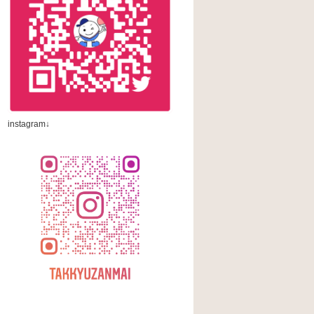
instagram↓