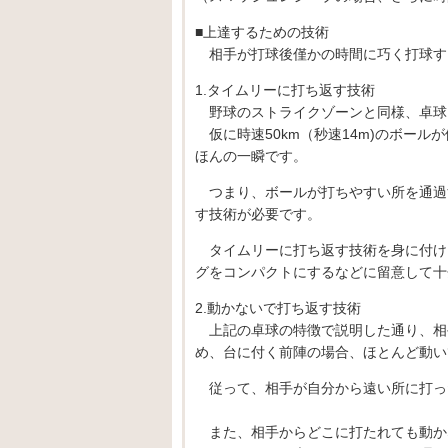
■上達するための技術
相手が打球後僅かの時間に巧く打球す
1.タイムリーに打ち返す技術
野球のストライクゾーンと同様、卓球
仮に時速50km（秒速14m)のボー
ほんの一瞬です。
つまり、ボールが打ちやすい所を通過
す技術が必要です。
タイムリーに打ち返す技術を身に付け
グをコンパクトにするなどに留意して十
2.動かないで打ち返す技術
上記の卓球の特徴で説明した通り、相
め、台に付く前陣の場合、ほとんど動い
従って、相手が自分から遠い所に打っ
また、相手からどこに打たれても動か