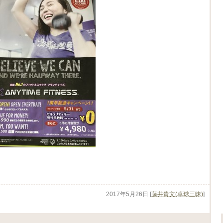
2017年5月26日
[
藤井貴文(卓球三昧)
]