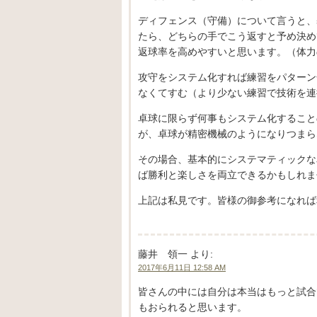
ディフェンス（守備）について言うと、
たら、どちらの手でこう返すと予め決め
返球率を高めやすいと思います。（体力
攻守をシステム化すれば練習をパターン
なくてすむ（より少ない練習で技術を連
卓球に限らず何事もシステム化すること
が、卓球が精密機械のようになりつまら
その場合、基本的にシステマティックな
ば勝利と楽しさを両立できるかもしれま
上記は私見です。皆様の御参考になれば
藤井 領一
より:
2017年6月11日 12:58 AM
皆さんの中には自分は本当はもっと試合
もおられると思います。