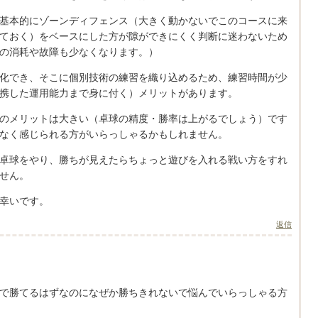
基本的にゾーンディフェンス（大きく動かないでこのコースに来
ておく）をベースにした方が隙ができにくく判断に迷わないため
の消耗や故障も少なくなります。）
化でき、そこに個別技術の練習を織り込めるため、練習時間が少
携した運用能力まで身に付く）メリットがあります。
のメリットは大きい（卓球の精度・勝率は上がるでしょう）です
なく感じられる方がいらっしゃるかもしれません。
卓球をやり、勝ちが見えたらちょっと遊びを入れる戦い方をすれ
せん。
幸いです。
返信
で勝てるはずなのになぜか勝ちきれないで悩んでいらっしゃる方