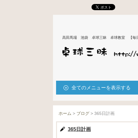
高田馬場 池袋 卓球三昧 卓球教室 【毎
全てのメニューを表示する
ホーム
>
ブログ
>
365日計画
365日計画