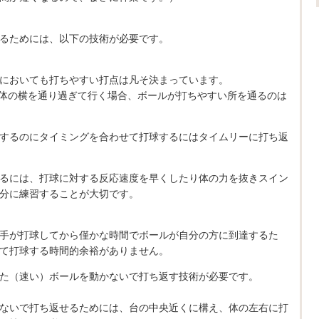
るためには、以下の技術が必要です。
においても打ちやすい打点は凡そ決まっています。
ルが体の横を通り過ぎて行く場合、ボールが打ちやすい所を通るのは
するのにタイミングを合わせて打球するにはタイムリーに打ち返
るには、打球に対する反応速度を早くしたり体の力を抜きスイン
分に練習することが大切です。
手が打球してから僅かな時間でボールが自分の方に到達するた
て打球する時間的余裕がありません。
た（速い）ボールを動かないで打ち返す技術が必要です。
ないで打ち返せるためには、台の中央近くに構え、体の左右に打