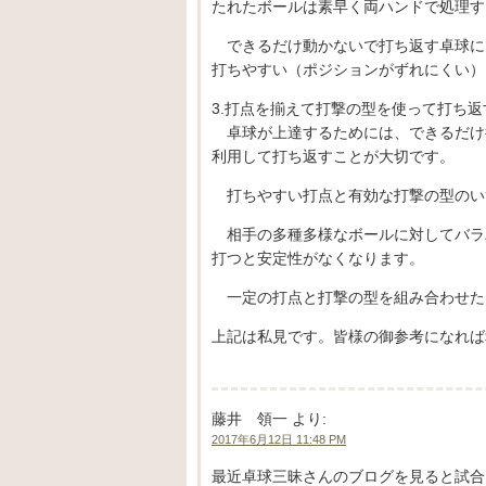
たれたボールは素早く両ハンドで処理す
できるだけ動かないで打ち返す卓球に
打ちやすい（ポジションがずれにくい）
3.打点を揃えて打撃の型を使って打ち返
卓球が上達するためには、できるだけ
利用して打ち返すことが大切です。
打ちやすい打点と有効な打撃の型のい
相手の多種多様なボールに対してバラ
打つと安定性がなくなります。
一定の打点と打撃の型を組み合わせた
上記は私見です。皆様の御参考になれば
藤井 領一
より:
2017年6月12日 11:48 PM
最近卓球三昧さんのブログを見ると試合