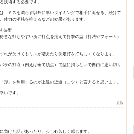
る技術する必要です。
は、ミスを減らす以外に早いタイミングで相手に返せる、続けて
、体力の消耗を抑えるなどの効果があります。
す技術
得意な打ちやすい所に打点を揃えて打撃の型（打法やフォーム）
ずれが欠けてもミスが増えたり決定打を打ちにくくなります。
バラの打点（例えば全て頂点）で型に拘らないで自由に思い切り
「形」を利用するのが上達の近道（コツ）と言えると思います。
幸いです。
返信
に負けた話があったり、少し心苦しく感じます。