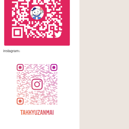
instagram↓