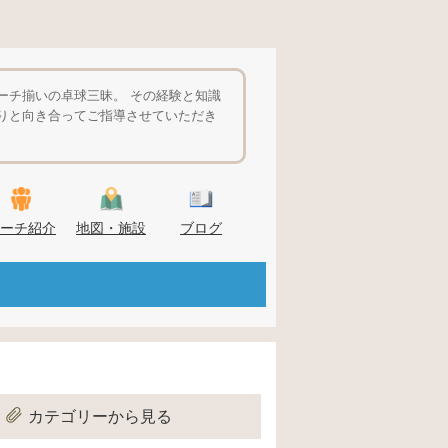
ーチ揃いの卓球三昧。 その経験と知識
りと向き合ってご指導させていただき
ーチ紹介
地図・施設
ブログ
カテゴリーから見る