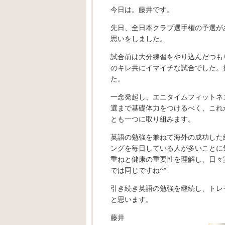
今日は。藤井です。
先日、全日本クラブ選手権の予選が
思いをしました。
試合前は大分練習をやり込んだつも
のキレ共にイマイチな試合でした。
た。
一念発起し、エニタイムフィットネ
選まで基礎体力をつけるべく、これか
とも一つに取り組みます。
英語の勉強を兼ねて海外の成功した
ングを毎日している人が多いことに
重ねと健康の重要性を理解し、日々
では同じですね^^
引き続き英語の勉強を継続し、トレ
と思います。
藤井