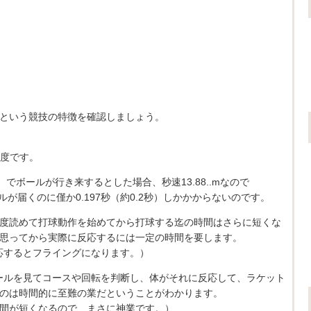
という競技の特徴を確認しましょう。
程度です。
）でボールが行き来するとした場合、秒速13.88..mなので
が届くのに僅か0.197秒（約0.2秒）しかかからないのです。
度読めて打球動作を始めてから打球する迄の時間はさらに短くな
思ってから実際に反応するには一定の時間を要します。
反応するとフライングになります。）
ールを見てコースや回転を判断し、体がそれに反応して、ラケット
のは時間的に至難の業だということがわかります。
間が短くなるので、まさに神業です。）