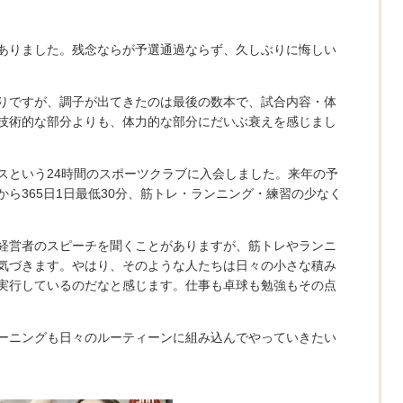
ありました。残念ならが予選通過ならず、久しぶりに悔しい
りですが、調子が出てきたのは最後の数本で、試合内容・体
技術的な部分よりも、体力的な部分にだいぶ衰えを感じまし
スという24時間のスポーツクラブに入会しました。来年の予
ら365日1日最低30分、筋トレ・ランニング・練習の少なく
経営者のスピーチを聞くことがありますが、筋トレやランニ
気づきます。やはり、そのような人たちは日々の小さな積み
実行しているのだなと感じます。仕事も卓球も勉強もその点
ーニングも日々のルーティーンに組み込んでやっていきたい