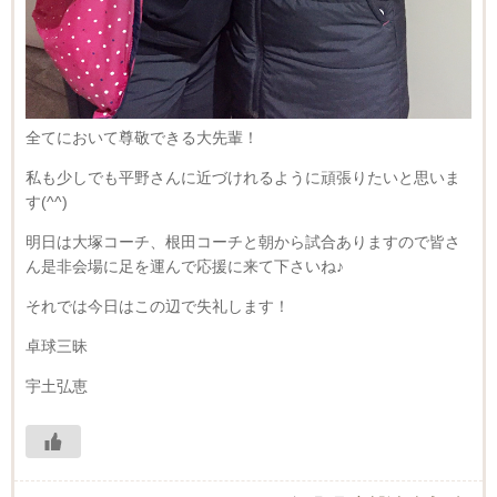
全てにおいて尊敬できる大先輩！
私も少しでも平野さんに近づけれるように頑張りたいと思いま
す(^^)
明日は大塚コーチ、根田コーチと朝から試合ありますので皆さ
ん是非会場に足を運んで応援に来て下さいね♪
それでは今日はこの辺で失礼します！
卓球三昧
宇土弘恵