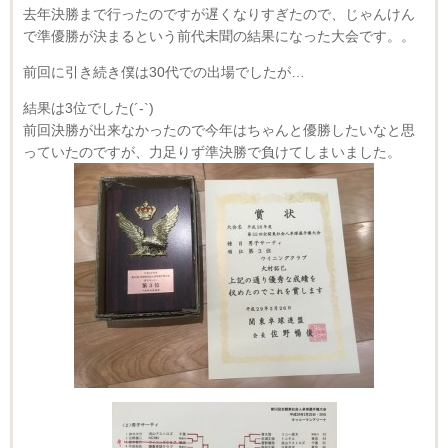
去年決勝まで行ったのですが遅くなりすぎたので、じゃんけん
で準優勝が決まるという前代未聞の結果になった大会です。。
前回に引き続き僕は30代での出場でしたが…
結果は3位でした(´-`)
前回決勝が出来なかったので今年はちゃんと優勝したいなと思
っていたのですが、力足りず準決勝で負けてしまいました。