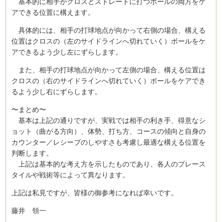
基本的に相手がクロスとストレートに打つボールの両方をケ
アできる位置に構えます。
具体的には、相手の打球地点が向かって右側の場合、構える
位置はクロスの（左のサイドラインへ切れていく）ボールをケ
アできるよう少し左にずらします。
また、相手の打球地点が向かって左側の場合、構える位置は
クロスの（右のサイドラインへ切れていく）ボールをケアでき
るよう少し右にずらします。
〜まとめ〜
基本は上記の通りですが、実戦では相手の利き手、得意なシ
ョット（曲がる方向）、体勢、打ち方、コースの傾向と自身の
カウンター／レシーブのしやすさも考慮し最適な構える位置を
判断します。
上記は基本的な考え方を示したものであり、各人のプレース
タイルや戦術等によって異なります。
上記は私見ですが、皆様の御参考になれば幸いです。
藤井 領一