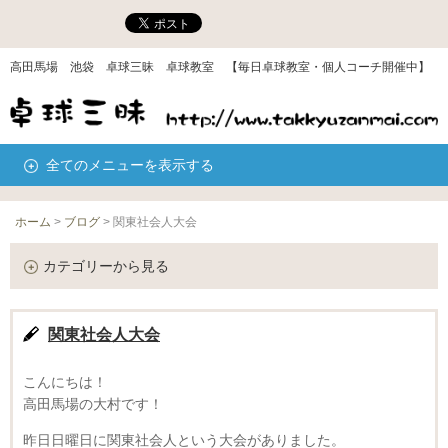
高田馬場 池袋 卓球三昧 卓球教室 【毎日卓球教室・個人コーチ開催中】
全てのメニューを表示する
ホーム
>
ブログ
>
関東社会人大会
カテゴリーから見る
関東社会人大会
こんにちは！
高田馬場の大村です！
昨日日曜日に関東社会人という大会がありました。