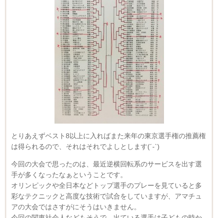
とりあえずベスト8以上に入ればまた来年の東京選手権の推薦権
は得られるので、それはそれでよしとします(´-`)
今回の大会で思ったのは、最近逆横回転系のサービスを出す選
手が多くなったなぁということです。
オリンピックや全日本などトップ選手のプレーを見ていると多
彩なテクニックと高度な技術で試合をしていますが、アマチュ
アの大会ではさすがにそうはいきません。
今回の関東社会人などもそうで、出ている選手は子どもの時か