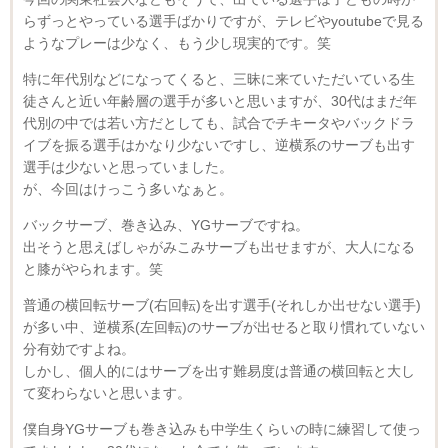
らずっとやっている選手ばかりですが、テレビやyoutubeで見る
ようなプレーは少なく、もう少し現実的です。笑
特に年代別などになってくると、三昧に来ていただいている生
徒さんと近い年齢層の選手が多いと思いますが、30代はまだ年
代別の中では若い方だとしても、試合でチキータやバックドラ
イブを振る選手はかなり少ないですし、逆横系のサーブも出す
選手は少ないと思っていました。
が、今回はけっこう多いなぁと。
バックサーブ、巻き込み、YGサーブですね。
出そうと思えばしゃがみこみサーブも出せますが、大人になる
と膝がやられます。笑
普通の横回転サーブ(右回転)を出す選手(それしか出せない選手)
が多い中、逆横系(左回転)のサーブが出せると取り慣れていない
分有効ですよね。
しかし、個人的にはサーブを出す難易度は普通の横回転と大し
て変わらないと思います。
僕自身YGサーブも巻き込みも中学生くらいの時に練習して使っ