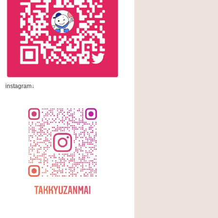
instagram↓