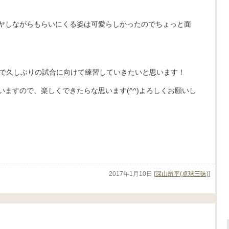
ヤしながらもらいにくる姿は可愛らしかったのでちょっと面
ので久しぶりの試合に向けて練習していきたいと思います！
ますので、楽しくできたらな思います(^^)よろしくお願いし
2017年1月10日
[
深山昂平(卓球三昧)
]