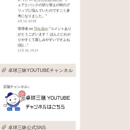
ォアとバックの切り替えの時のグ
リップに悩んでいたのですごく参
考になりました。
”
4月 13, 22:36
管理者
on
This Boy
: “
コメントあり
がとうございます！ ほんとにわか
りやすくて親しみやすいですよね
(笑)…
”
11月 28, 15:14
卓球三昧YOUTUBEチャンネル
店舗チャンネル↓
卓球三昧公式SNS