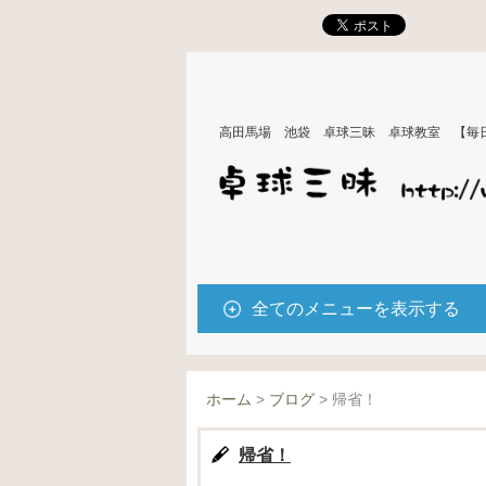
高田馬場 池袋 卓球三昧 卓球教室 【毎
全てのメニューを表示する
ホーム
>
ブログ
>
帰省！
帰省！