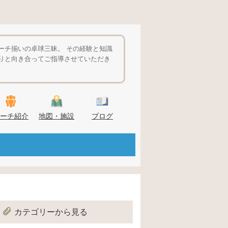
ーチ揃いの卓球三昧。 その経験と知識
りと向き合ってご指導させていただき
ーチ紹介
地図・施設
ブログ
カテゴリーから見る