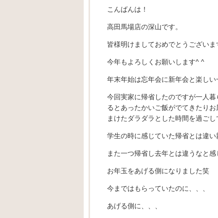
こんばんは！
高田馬場店の深山です。
皆様明けましておめでとうございま
今年もよろしくお願いします^ ^
年末年始は忘年会に新年会と楽しい
今回実家に帰省したのですが一人暮
るとあったかいご飯がでてきたりお
まけたダラダラとした時間を過ごして
学生の時に感じていた帰省とは違い
また一つ帰省し去年とは違うなと感
お年玉をあげる側になりました笑
今まではもらっていたのに、、、
あげる側に、、、