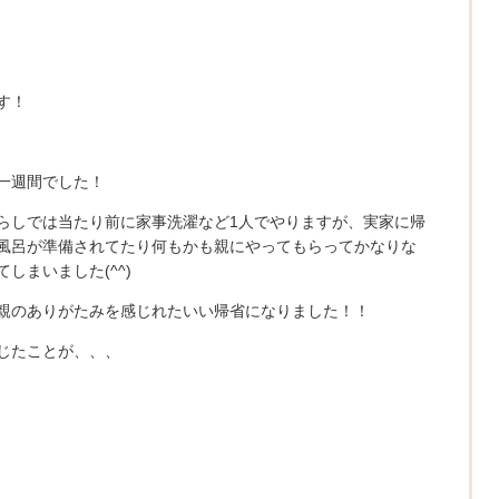
す！
一週間でした！
らしでは当たり前に家事洗濯など1人でやりますが、実家に帰
風呂が準備されてたり何もかも親にやってもらってかなりな
しまいました(^^)
親のありがたみを感じれたいい帰省になりました！！
じたことが、、、