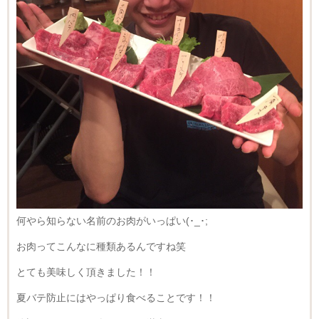
何やら知らない名前のお肉がいっぱい(･_･;
お肉ってこんなに種類あるんですね笑
とても美味しく頂きました！！
夏バテ防止にはやっぱり食べることです！！