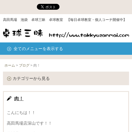
高田馬場 池袋 卓球三昧 卓球教室 【毎日卓球教室・個人コーチ開催中】
全てのメニューを表示する
ホーム
>
ブログ
>
肉！
カテゴリーから見る
肉！
こんにちは！！
高田馬場店深山です！！