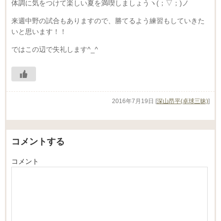
体調に気をつけて楽しい夏を満喫しましょうヽ(；▽；)ノ
来週中野の試合もありますので、勝てるよう練習もしていきた
いと思います！！
ではこの辺で失礼します^_^
2016年7月19日
[
深山昂平(卓球三昧)
]
コメントする
コメント