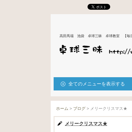
高田馬場 池袋 卓球三昧 卓球教室 【毎
全てのメニューを表示する
ホーム
>
ブログ
>
メリークリスマス★
メリークリスマス★