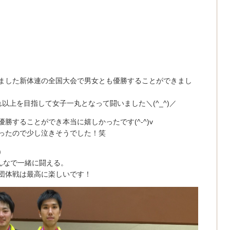
ました新体連の全国大会で男女とも優勝することができまし
以上を目指して女子一丸となって闘いました＼(^_^)／
勝することができ本当に嬉しかったです(^-^)v
ったので少し泣きそうでした！笑
)
んなで一緒に闘える。
団体戦は最高に楽しいです！