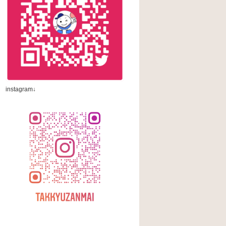
instagram↓