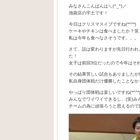
みなさんこんばんは＼(^_^)／
池袋店の宇土です！
今日はクリスマスイブですね(*^^*)
ケーキやチキンは食べましたか？笑
私は今年も食べなさそうです。。。
さて、話は変わりますが先日行われ
た！
女子は前回3位だったので今年はそれ
その結果苦しい試合もありましたが優
私自身団体戦だけ優勝したことなか
やっぱり団体戦は楽しいですね(*^^*
みんなでワイワイできるし、(笑)み
チームの為に頑張ろうと思えるので