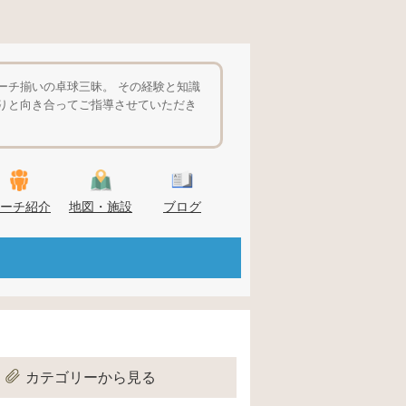
ーチ揃いの卓球三昧。 その経験と知識
りと向き合ってご指導させていただき
ーチ紹介
地図・施設
ブログ
カテゴリーから見る