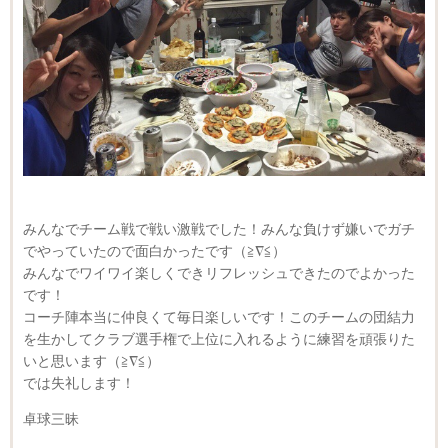
みんなでチーム戦で戦い激戦でした！みんな負けず嫌いでガチ
でやっていたので面白かったです（≧∇≦）
みんなでワイワイ楽しくできリフレッシュできたのでよかった
です！
コーチ陣本当に仲良くて毎日楽しいです！このチームの団結力
を生かしてクラブ選手権で上位に入れるように練習を頑張りた
いと思います（≧∇≦）
では失礼します！
卓球三昧