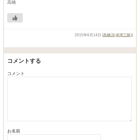
高橋
2015年6月14日
[
高橋涼(卓球三昧)
]
コメントする
コメント
お名前