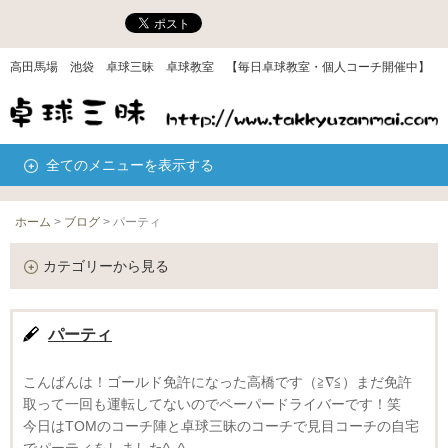
高田馬場 池袋 卓球三昧 卓球教室 【毎日卓球教室・個人コーチ開催中】
全てのメニューを表示する
ホーム
>
ブログ
>
パーティ
カテゴリーから見る
パーティ
こんばんは！ゴールド免許になった高橋です（≧∇≦）まだ免許
取って一回も運転してないのでペーパードライバーです！笑
今日はTOMのコーチ陣と卓球三昧のコーチで見目コーチの自宅
でパーティをしました^_^