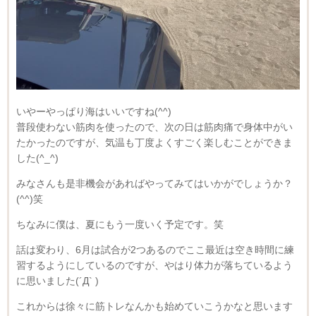
いやーやっぱり海はいいですね(^^)
普段使わない筋肉を使ったので、次の日は筋肉痛で身体中がい
たかったのですが、気温も丁度よくすごく楽しむことができま
した(^_^)
みなさんも是非機会があればやってみてはいかがでしょうか？
(^^)笑
ちなみに僕は、夏にもう一度いく予定です。笑
話は変わり、6月は試合が2つあるのでここ最近は空き時間に練
習するようにしているのですが、やはり体力が落ちているよう
に思いました(´Д` )
これからは徐々に筋トレなんかも始めていこうかなと思います