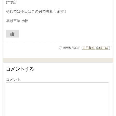
(^^)笑
それでは今日はこの辺で失礼します！
卓球三昧 吉田
2015年5月30日
[
吉田和也(卓球三昧)
]
コメントする
コメント