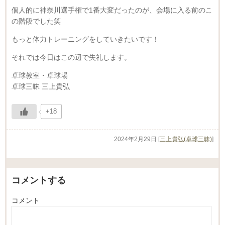
個人的に神奈川選手権で1番大変だったのが、会場に入る前のこ
の階段でした笑
もっと体力トレーニングをしていきたいです！
それでは今日はこの辺で失礼します。
卓球教室・卓球場
卓球三昧 三上貴弘
+18
2024年2月29日
[
三上貴弘(卓球三昧)
]
コメントする
コメント