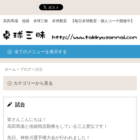
高田馬場 池袋 卓球三昧 卓球教室 【毎日卓球教室・個人コーチ開催中】
全てのメニューを表示する
ホーム
>
ブログ
>
試合
カテゴリーから見る
試合
皆さんこんにちは！
高田馬場と池袋両店勤務をしている三上貴弘です！
先日、神奈川選手権大会が行われました！