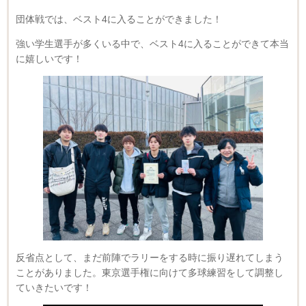
団体戦では、ベスト4に入ることができました！
強い学生選手が多くいる中で、ベスト4に入ることができて本当
に嬉しいです！
反省点として、まだ前陣でラリーをする時に振り遅れてしまう
ことがありました。東京選手権に向けて多球練習をして調整し
ていきたいです！