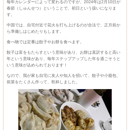
毎年カレンダーによって変わるのですが、2024年は2月10日が
春節（しゅんせつ）ということで、初日という扱いになりま
す。
中国では、自宅付近で花火を打ち上げるのが合法で、正月前か
ら準備しはじめたりもします。
食べ物では定番は餃子やお餅を食べます。
餃子は富をもたらすという意味があり、お餅は直訳すると高い
年という意味があり、毎年ステップアップした年を過ごそうと
いう意味が込められております！
なので、我が家も自宅に友人や知人を招いて、餃子や小籠包、
前菜をたくさん作って、乾杯しました。