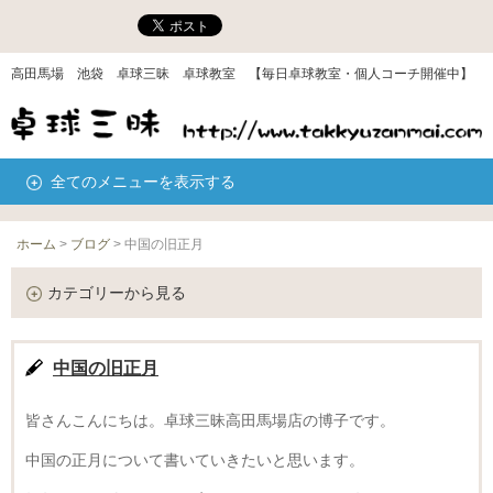
高田馬場 池袋 卓球三昧 卓球教室 【毎日卓球教室・個人コーチ開催中】
全てのメニューを表示する
ホーム
>
ブログ
>
中国の旧正月
カテゴリーから見る
中国の旧正月
皆さんこんにちは。卓球三昧高田馬場店の博子です。
中国の正月について書いていきたいと思います。