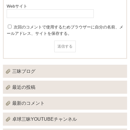
Webサイト
次回のコメントで使用するためブラウザーに自分の名前、メ
ールアドレス、サイトを保存する。
三昧ブログ
最近の投稿
最新のコメント
卓球三昧YOUTUBEチャンネル