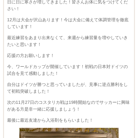
日に日に寒さが増してきました！皆さんお体に気をつけてくだ
さい！
12月は大会が沢山あります！今は大会に備えて体調管理を徹底
しています！
最近練習をあまり出来なくて、来週から練習量を増やしていき
たいと思います！
応援の方お願いします！
今、ワールドカップが開催しています！初戦の日本対ドイツの
試合を見て感動しました！
自分はドイツが勝つと思っていましたが、見事に逆点勝利をし
て初戦突破しました！
次の11月27日のコスタリカ戦は19時開始なのでサッカーに興味
がある方是非一緒に応援しましょう！
最後に最近友達から入浴剤をもらいました！