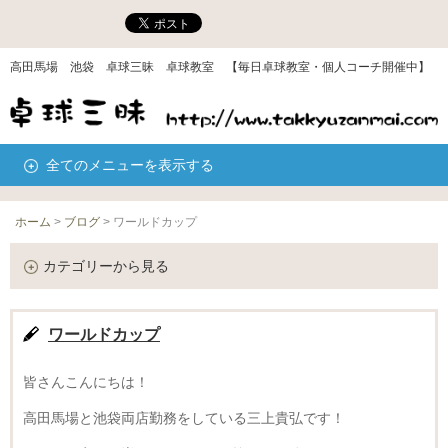
高田馬場 池袋 卓球三昧 卓球教室 【毎日卓球教室・個人コーチ開催中】
全てのメニューを表示する
ホーム
>
ブログ
>
ワールドカップ
カテゴリーから見る
ワールドカップ
皆さんこんにちは！
高田馬場と池袋両店勤務をしている三上貴弘です！