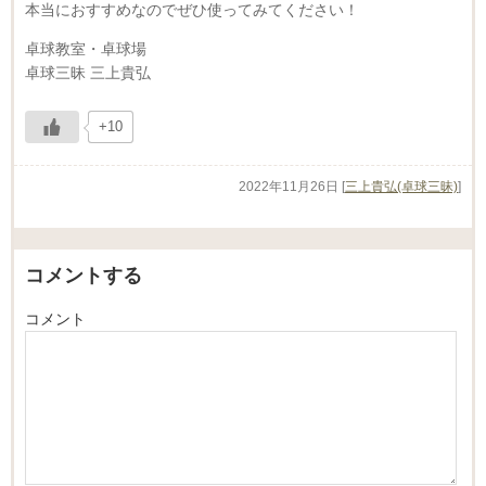
本当におすすめなのでぜひ使ってみてください！
卓球教室・卓球場
卓球三昧 三上貴弘
+10
2022年11月26日
[
三上貴弘(卓球三昧)
]
コメントする
コメント