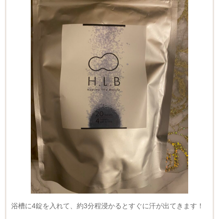
浴槽に4錠を入れて、約3分程浸かるとすぐに汗が出てきます！