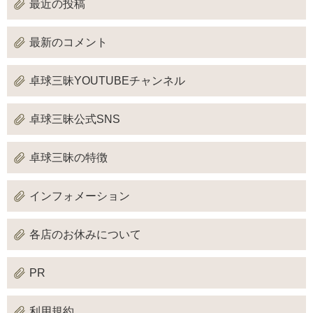
最近の投稿
最新のコメント
卓球三昧YOUTUBEチャンネル
卓球三昧公式SNS
卓球三昧の特徴
インフォメーション
各店のお休みについて
PR
利用規約