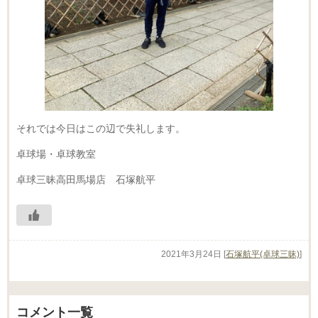
それでは今日はこの辺で失礼します。
卓球場・卓球教室
卓球三昧高田馬場店 石塚航平
2021年3月24日
[
石塚航平(卓球三昧)
]
コメント一覧