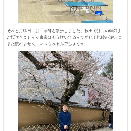
それと月曜日に新井薬師を散歩しました。秋田ではこの季節ま
だ桜咲きませんが東京はもう咲いてるんですね！気候の違いに
まだ慣れません…いつなれるんでしょうか…