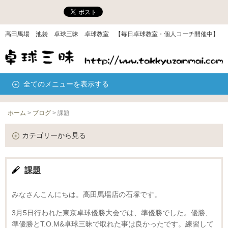
高田馬場 池袋 卓球三昧 卓球教室 【毎日卓球教室・個人コーチ開催中】
全てのメニューを表示する
ホーム
>
ブログ
>
課題
カテゴリーから見る
課題
みなさんこんにちは。高田馬場店の石塚です。
3月5日行われた東京卓球優勝大会では、準優勝でした。優勝、
準優勝とT.O.M&卓球三昧で取れた事は良かったです。練習して