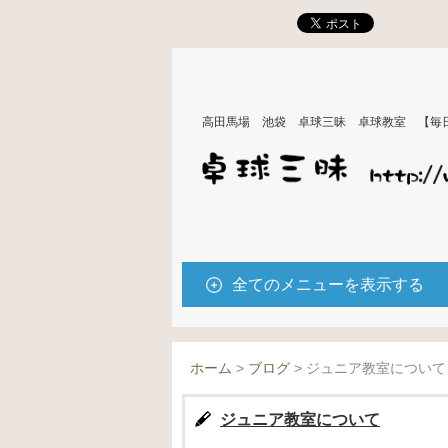
高田馬場 池袋 卓球三昧 卓球教室 【毎
全てのメニューを表示する
ホーム
>
ブログ
>
ジュニア教室について
ジュニア教室について