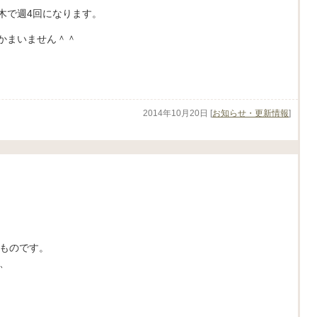
木で週4回になります。
かまいません＾＾
2014年10月20日
[
お知らせ・更新情報
]
ものです。
、