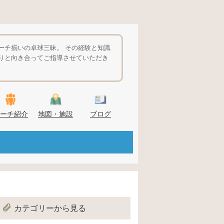
ーチ揃いの卓球三昧。 その経験と知識
りと向き合ってご指導させていただき
ーチ紹介
地図・施設
ブログ
カテゴリーから見る