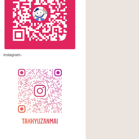
instagram↓