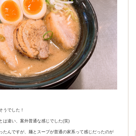
そうでした！
とは違い、案外普通な感じでした(笑)
ったんですが、麺とスープが普通の家系って感じだったのが