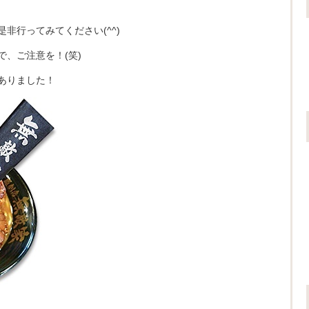
非行ってみてください(^^)
、ご注意を！(笑)
ありました！