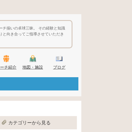
ーチ揃いの卓球三昧。 その経験と知識
りと向き合ってご指導させていただき
ーチ紹介
地図・施設
ブログ
カテゴリーから見る