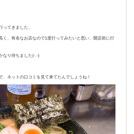
行ってきました。
高く、有名なお店なので1度行ってみたいと思い、開店前に行
り待ちました(-.-)
で、ネットの口コミを見て来てたんでしょうね！