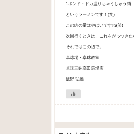
1ポンド・ドカ盛りちゃうしゅう麺
というラーメンです！(笑)
この肉の量はやばいですね(笑)
次回行くときは、これをがっつきた
それではこの辺で。
卓球場・卓球教室
卓球三昧高田馬場店
飯野 弘義