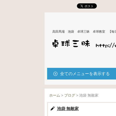
高田馬場 池袋 卓球三昧 卓球教室 【毎
全てのメニューを表示する
ホーム
>
ブログ
>
池袋 無敵家
池袋 無敵家