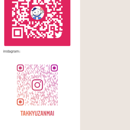
instagram↓