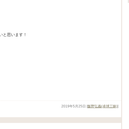
いと思います！
2019年5月25日
[
飯野弘義(卓球三昧)
]