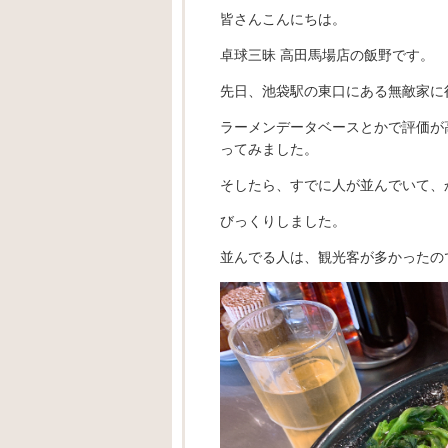
皆さんこんにちは。
卓球三昧 高田馬場店の飯野です。
先日、池袋駅の東口にある無敵家に
ラーメンデータベースとかで評価が
ってみました。
そしたら、すでに人が並んでいて、かな
びっくりしました。
並んでる人は、観光客が多かったの