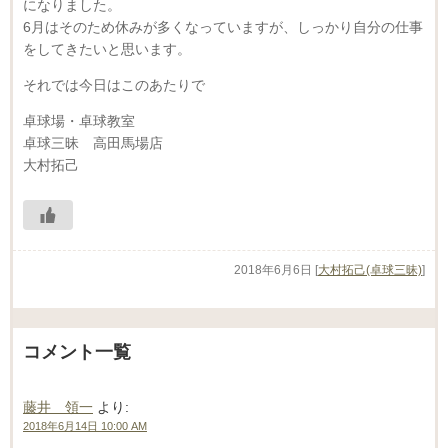
になりました。
6月はそのため休みが多くなっていますが、しっかり自分の仕事
をしてきたいと思います。
それでは今日はこのあたりで
卓球場・卓球教室
卓球三昧 高田馬場店
大村拓己
2018年6月6日
[
大村拓己(卓球三昧)
]
コメント一覧
藤井 領一
より:
2018年6月14日 10:00 AM