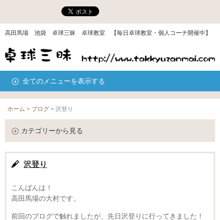
高田馬場 池袋 卓球三昧 卓球教室 【毎日卓球教室・個人コーチ開催中】
全てのメニューを表示する
ホーム
>
ブログ
>
沢登り
カテゴリーから見る
沢登り
こんばんは！
高田馬場の大村です。
前回のブログで触れましたが、先日沢登りに行ってきました！