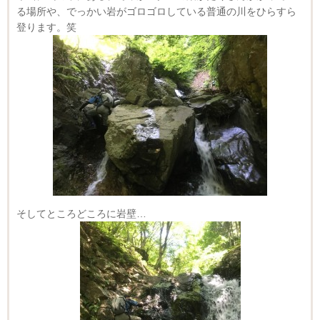
る場所や、でっかい岩がゴロゴロしている普通の川をひらすら
登ります。笑
そしてところどころに岩壁…