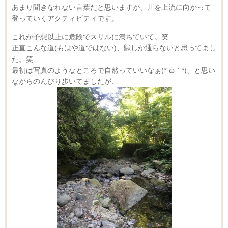
あまり聞きなれない言葉だと思いますが、川を上流に向かって
登っていくアクティビティです。
これが予想以上に危険でスリルに満ちていて。笑
正直こんな道(もはや道ではない)、獣しか通らないと思ってまし
た。笑
最初は写真のようなところで自然っていいなぁ(*´ω｀*)、と思い
ながらのんびり歩いてましたが、