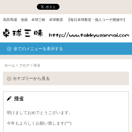
高田馬場 池袋 卓球三昧 卓球教室 【毎日卓球教室・個人コーチ開催中】
全てのメニューを表示する
ホーム
>
ブログ
>
帰省
カテゴリーから見る
帰省
明けましておめでとうございます。
今年もよろしくお願い致します(^^)