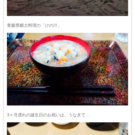
青森県郷土料理の「けの汁」
3ヶ月遅れの誕生日のお祝いは、うなぎで…