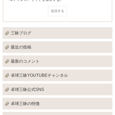
三昧ブログ
最近の投稿
最新のコメント
卓球三昧YOUTUBEチャンネル
卓球三昧公式SNS
卓球三昧の特徴