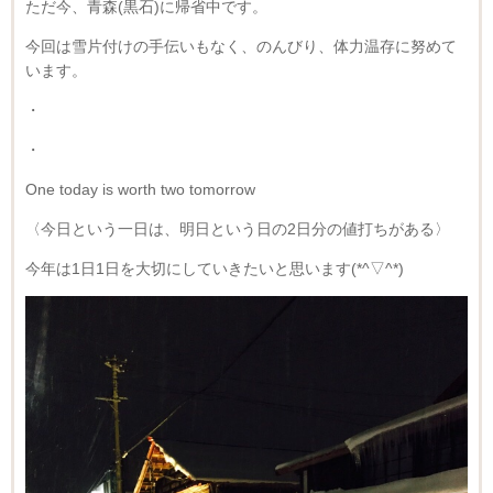
ただ今、青森(黒石)に帰省中です。
今回は雪片付けの手伝いもなく、のんびり、体力温存に努めて
います。
・
・
One today is worth two tomorrow
〈今日という一日は、明日という日の2日分の値打ちがある〉
今年は1日1日を大切にしていきたいと思います(*^▽^*)