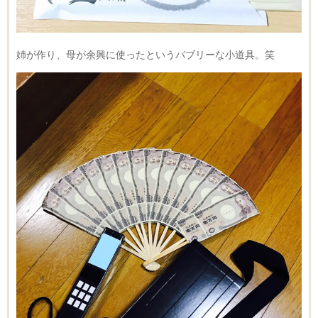
姉が作り、母が余興に使ったというバブリーな小道具。笑