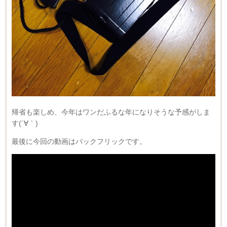
帰省も楽しめ、今年はワンだふるな年になりそうな予感がしま
す(´∀｀)
最後に今回の動画はバックフリックです。