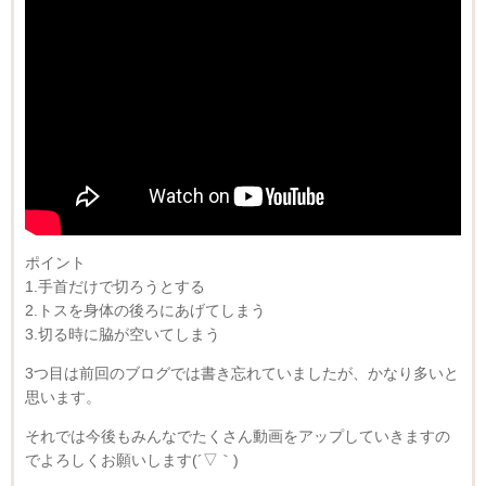
ポイント
1.手首だけで切ろうとする
2.トスを身体の後ろにあげてしまう
3.切る時に脇が空いてしまう
3つ目は前回のブログでは書き忘れていましたが、かなり多いと
思います。
それでは今後もみんなでたくさん動画をアップしていきますの
でよろしくお願いします(´▽｀)