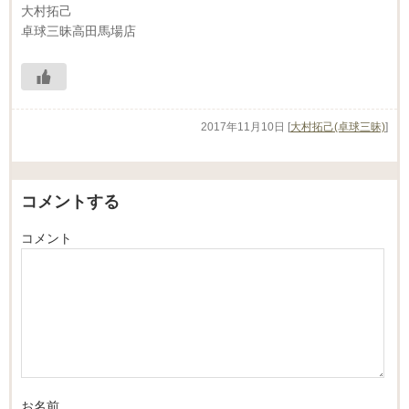
大村拓己
卓球三昧高田馬場店
2017年11月10日
[
大村拓己(卓球三昧)
]
コメントする
コメント
お名前