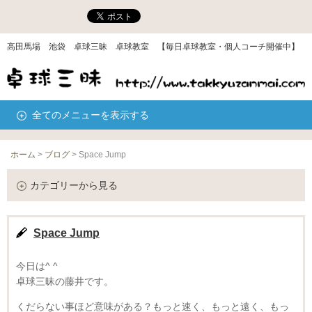
高田馬場 池袋 卓球三昧 卓球教室 【毎日卓球教室・個人コーチ開催中】
全てのメニューを表示する
ホーム
>
ブログ
>
Space Jump
カテゴリーから見る
Space Jump
今日は^ ^
卓球三昧の藤井です。
くだらない事ほど意味がある？もっと速く、もっと遠く、もっ