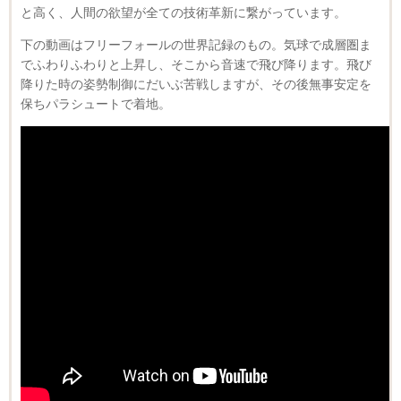
と高く、人間の欲望が全ての技術革新に繋がっています。
下の動画はフリーフォールの世界記録のもの。気球で成層圏ま
でふわりふわりと上昇し、そこから音速で飛び降ります。飛び
降りた時の姿勢制御にだいぶ苦戦しますが、その後無事安定を
保ちパラシュートで着地。