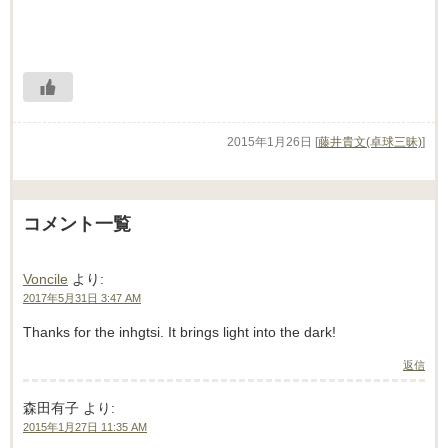
2015年1月26日
[
藤井貴文(卓球三昧)
]
コメント一覧
Voncile
より:
2017年5月31日 3:47 AM
Thanks for the inhgtsi. It brings light into the dark!
返信
森田有子
より:
2015年1月27日 11:35 AM