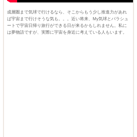
成層圏まで気球で行けるなら、そこからもう少し推進力があれ
ば宇宙まで行けそうな気も。。。近い将来、My気球とパラシュ
ートで宇宙日帰り旅行ができる日が来るかもしれません。私に
は夢物語ですが、実際に宇宙を身近に考えている人もいます。