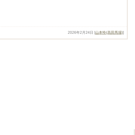
2026年2月24日
[
山本怜(高田馬場)
]