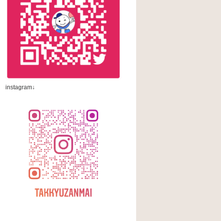
instagram↓