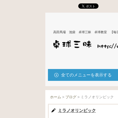
高田馬場 池袋 卓球三昧 卓球教室 【毎
全てのメニューを表示する
ホーム
>
ブログ
>
ミラノオリンピック
ミラノオリンピック