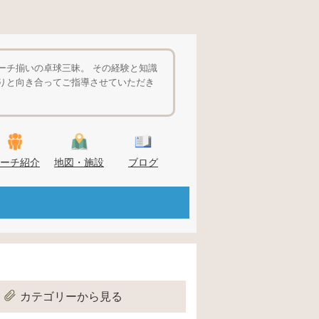
ーチ揃いの卓球三昧。 その経験と知識
りと向き合ってご指導させていただき
ーチ紹介
地図・施設
ブログ
カテゴリーから見る