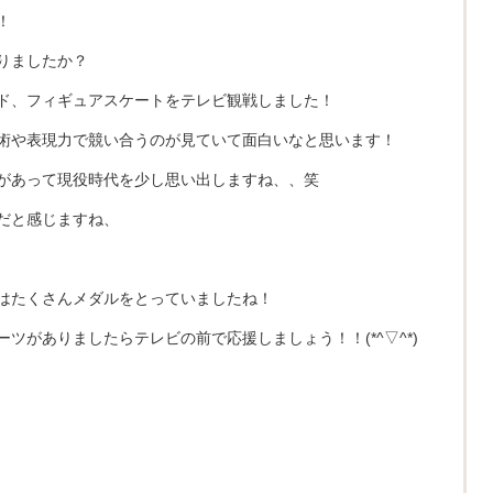
！
りましたか？
ド、フィギュアスケートをテレビ観戦しました！
術や表現力で競い合うのが見ていて面白いなと思います！
があって現役時代を少し思い出しますね、、笑
だと感じますね、
はたくさんメダルをとっていましたね！
ツがありましたらテレビの前で応援しましょう！！(*^▽^*)