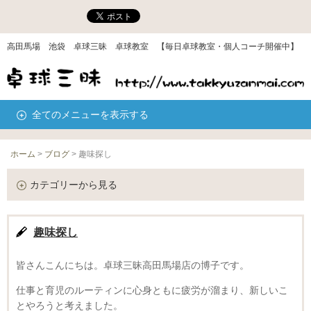
高田馬場 池袋 卓球三昧 卓球教室 【毎日卓球教室・個人コーチ開催中】
全てのメニューを表示する
ホーム
>
ブログ
>
趣味探し
カテゴリーから見る
趣味探し
皆さんこんにちは。卓球三昧高田馬場店の博子です。
仕事と育児のルーティンに心身ともに疲労が溜まり、新しいこ
とやろうと考えました。