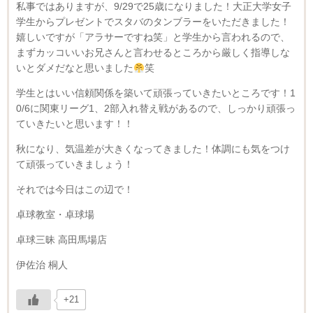
私事ではありますが、9/29で25歳になりました！大正大学女子
学生からプレゼントでスタバのタンブラーをいただきました！
嬉しいですが「アラサーですね笑」と学生から言われるので、
まずカッコいいお兄さんと言わせるところから厳しく指導しな
いとダメだなと思いました
笑
学生とはいい信頼関係を築いて頑張っていきたいところです！1
0/6に関東リーグ1、2部入れ替え戦があるので、しっかり頑張っ
ていきたいと思います！！
秋になり、気温差が大きくなってきました！体調にも気をつけ
て頑張っていきましょう！
それでは今日はこの辺で！
卓球教室・卓球場
卓球三昧 高田馬場店
伊佐治 桐人
+21