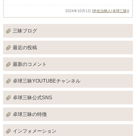
2024年10月1日
[
伊佐治桐人(卓球三昧)
]
三昧ブログ
最近の投稿
最新のコメント
卓球三昧YOUTUBEチャンネル
卓球三昧公式SNS
卓球三昧の特徴
インフォメーション