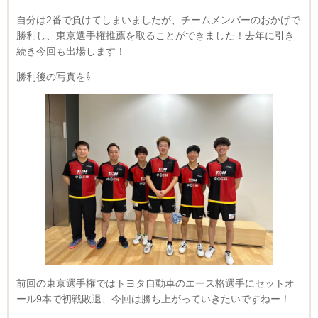
自分は2番で負けてしまいましたが、チームメンバーのおかげで
勝利し、東京選手権推薦を取ることができました！去年に引き
続き今回も出場します！
勝利後の写真を⇩
前回の東京選手権ではトヨタ自動車のエース格選手にセットオ
ール9本で初戦敗退、今回は勝ち上がっていきたいですねー！