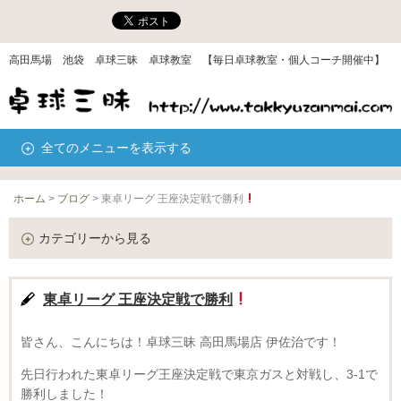
高田馬場 池袋 卓球三昧 卓球教室 【毎日卓球教室・個人コーチ開催中】
全てのメニューを表示する
ホーム
>
ブログ
>
東卓リーグ 王座決定戦で勝利
カテゴリーから見る
東卓リーグ 王座決定戦で勝利
皆さん、こんにちは！卓球三昧 高田馬場店 伊佐治です！
先日行われた東卓リーグ王座決定戦で東京ガスと対戦し、3-1で
勝利しました！