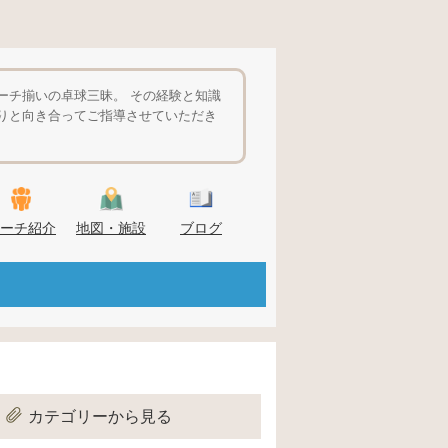
ーチ揃いの卓球三昧。 その経験と知識
りと向き合ってご指導させていただき
ーチ紹介
地図・施設
ブログ
カテゴリーから見る