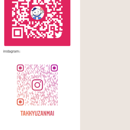
instagram↓