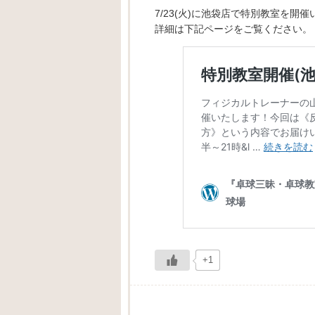
7/23(火)に池袋店で特別教室を開
詳細は下記ページをご覧ください。
+1