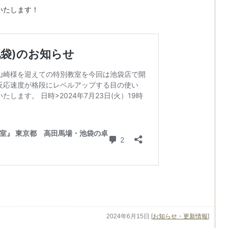
催いたします！
2024年6月15日
[
お知らせ・更新情報
]