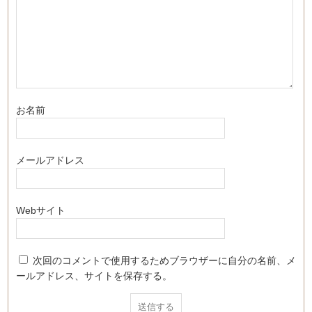
お名前
メールアドレス
Webサイト
次回のコメントで使用するためブラウザーに自分の名前、メ
ールアドレス、サイトを保存する。