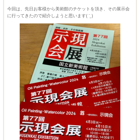
今回は、先日お客様から美術館のチケットを頂き、その展示会
に行ってきたので紹介しようと思います( ¨̮ )