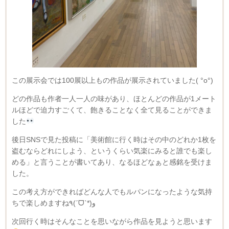
この展示会では100展以上もの作品が展示されていました( °o°)
どの作品も作者一人一人の味があり、ほとんどの作品が1メート
ルほどで迫力すごくて、飽きることなく全て見ることができま
した
後日SNSで見た投稿に「美術館に行く時はその中のどれか1枚を
盗むならどれにしよう、というくらい気楽にみると誰でも楽し
める」と言うことが書いてあり、なるほどなぁと感銘を受けま
した。
この考え方ができればどんな人でもルパンになったような気持
ちで楽しめますね٩(ˊᗜˋ*)و
次回行く時はそんなことを思いながら作品を見ようと思います