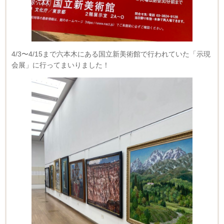
4/3〜4/15まで六本木にある国立新美術館で行われていた「示現
会展」に行ってまいりました！