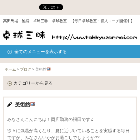
高田馬場 池袋 卓球三昧 卓球教室 【毎日卓球教室・個人コーチ開催中】
全てのメニューを表示する
ホーム
>
ブログ
>
美術館
カテゴリーから見る
美術館
みなさんこんにちは！両店勤務の福田です♫
徐々に気温が高くなり、夏に近づいていることを実感する毎日
ですが、みなさんいかがお過ごしでしょうか??