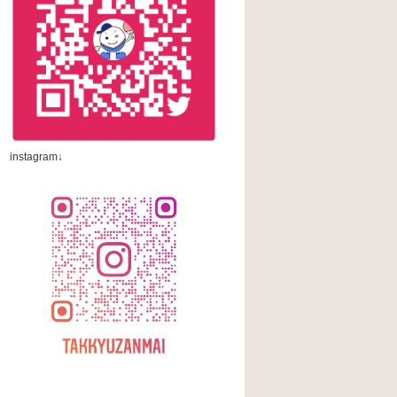
instagram↓