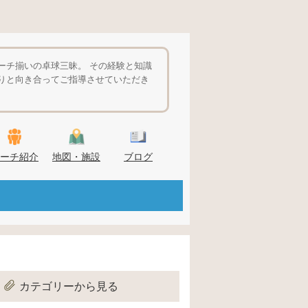
ーチ揃いの卓球三昧。 その経験と知識
りと向き合ってご指導させていただき
ーチ紹介
地図・施設
ブログ
カテゴリーから見る