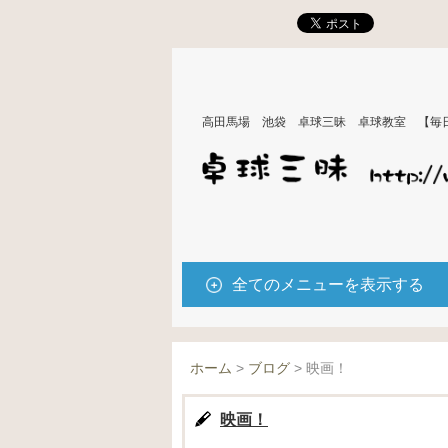
高田馬場 池袋 卓球三昧 卓球教室 【毎
全てのメニューを表示する
ホーム
>
ブログ
>
映画！
映画！