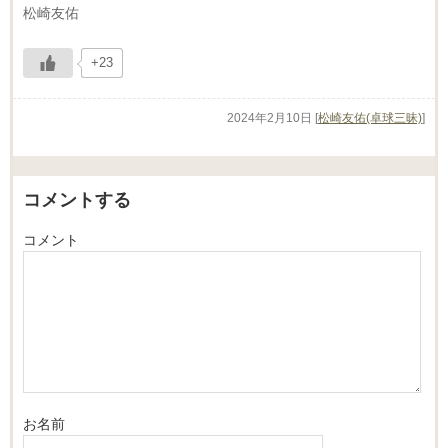
松崎友佑
+23
2024年2月10日
[
松崎友佑(卓球三昧)
]
コメントする
コメント
お名前