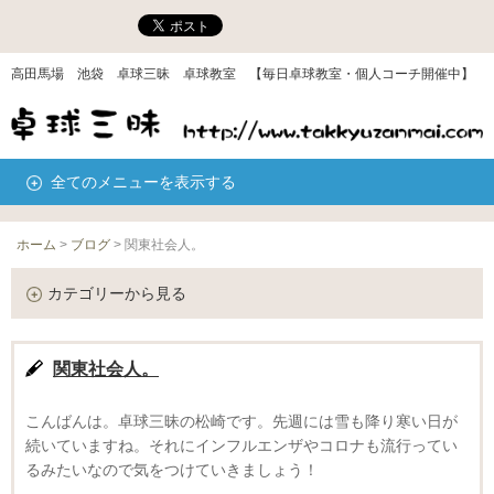
高田馬場 池袋 卓球三昧 卓球教室 【毎日卓球教室・個人コーチ開催中】
全てのメニューを表示する
ホーム
>
ブログ
>
関東社会人。
カテゴリーから見る
関東社会人。
こんばんは。卓球三昧の松崎です。先週には雪も降り寒い日が
続いていますね。それにインフルエンザやコロナも流行ってい
るみたいなので気をつけていきましょう！