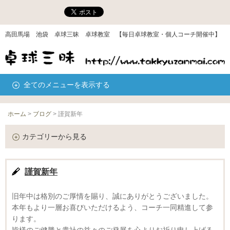
高田馬場 池袋 卓球三昧 卓球教室 【毎日卓球教室・個人コーチ開催中】
全てのメニューを表示する
ホーム
>
ブログ
>
謹賀新年
カテゴリーから見る
謹賀新年
旧年中は格別のご厚情を賜り、誠にありがとうございました。
本年もより一層お喜びいただけるよう、コーチ一同精進して参
ります。
皆様のご健勝と貴社の益々のご発展を心よりお祈り申し上げる