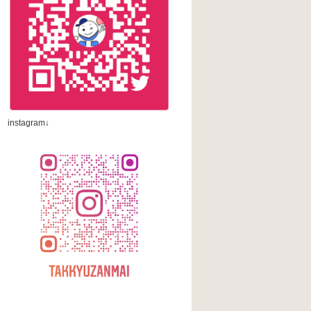
instagram↓