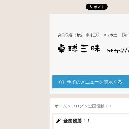
高田馬場 池袋 卓球三昧 卓球教室 【毎
全てのメニューを表示する
ホーム
>
ブログ
>
全国優勝！！
全国優勝！！