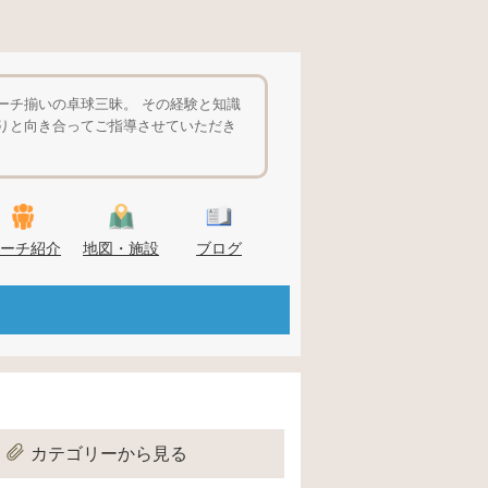
ーチ揃いの卓球三昧。 その経験と知識
りと向き合ってご指導させていただき
ーチ紹介
地図・施設
ブログ
カテゴリーから見る