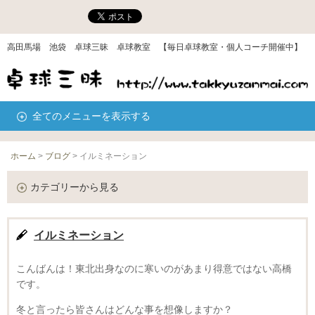
高田馬場 池袋 卓球三昧 卓球教室 【毎日卓球教室・個人コーチ開催中】
全てのメニューを表示する
ホーム
>
ブログ
>
イルミネーション
カテゴリーから見る
イルミネーション
こんばんは！東北出身なのに寒いのがあまり得意ではない高橋
です。
冬と言ったら皆さんはどんな事を想像しますか？