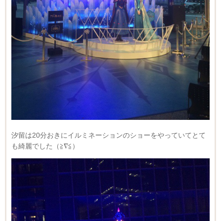
汐留は20分おきにイルミネーションのショーをやっていてとて
も綺麗でした（≧∇≦）