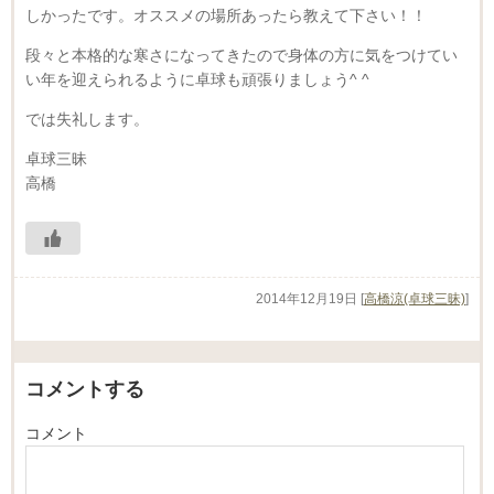
しかったです。オススメの場所あったら教えて下さい！！
段々と本格的な寒さになってきたので身体の方に気をつけてい
い年を迎えられるように卓球も頑張りましょう^ ^
では失礼します。
卓球三昧
高橋
2014年12月19日
[
高橋涼(卓球三昧)
]
コメントする
コメント