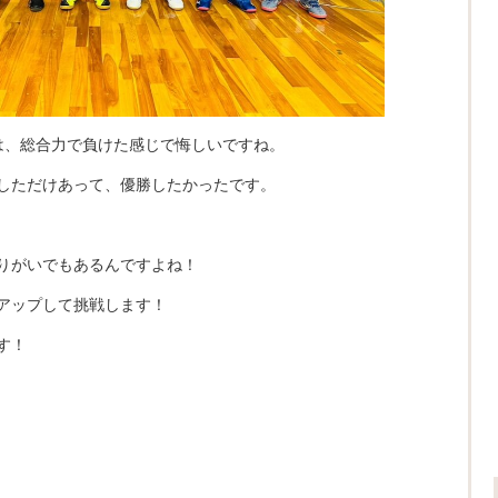
は、総合力で負けた感じで悔しいですね。
しただけあって、優勝したかったです。
りがいでもあるんですよね！
アップして挑戦します！
す！