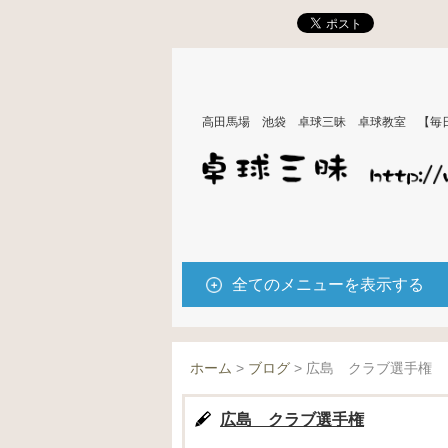
高田馬場 池袋 卓球三昧 卓球教室 【毎
全てのメニューを表示する
ホーム
>
ブログ
>
広島 クラブ選手権
広島 クラブ選手権