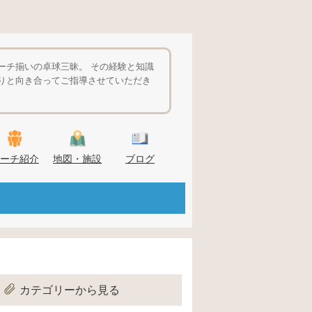
ーチ揃いの卓球三昧。 その経験と知識
りと向き合ってご指導させていただき
ーチ紹介
地図・施設
ブログ
カテゴリーから見る