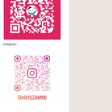
instagram↓