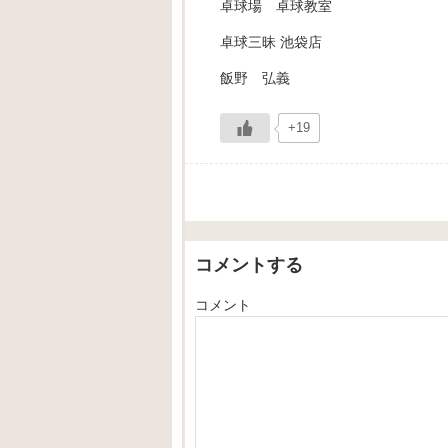
卓球場 卓球教室
卓球三昧 池袋店
飯野 弘義
+19
コメントする
コメント