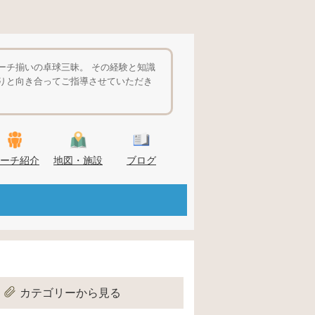
ーチ揃いの卓球三昧。 その経験と知識
りと向き合ってご指導させていただき
ーチ紹介
地図・施設
ブログ
カテゴリーから見る