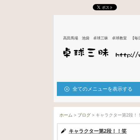
高田馬場 池袋 卓球三昧 卓球教室 【毎
全てのメニューを表示する
ホーム
>
ブログ
>
キャラクター第2段！
キャラクター第2段！！笑