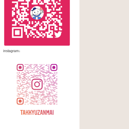
instagram↓