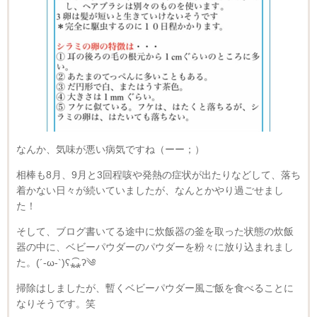
なんか、気味が悪い病気ですね（ーー；）
相棒も8月、9月と3回程咳や発熱の症状が出たりなどして、落ち
着かない日々が続いていましたが、なんとかやり過ごせまし
た！
そして、ブログ書いてる途中に炊飯器の釜を取った状態の炊飯
器の中に、ベビーパウダーのパウダーを粉々に放り込まれまし
た。(´-ω-`)ʕ⁎̯͡⁎ʔ༄
掃除はしましたが、暫くベビーパウダー風ご飯を食べることに
なりそうです。笑