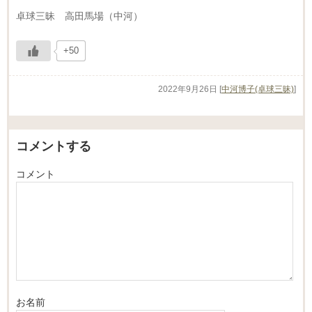
卓球三昧 高田馬場（中河）
+50
2022年9月26日
[
中河博子(卓球三昧)
]
コメントする
コメント
お名前