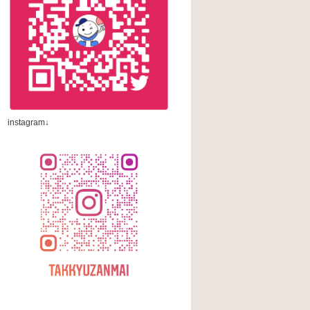
instagram↓