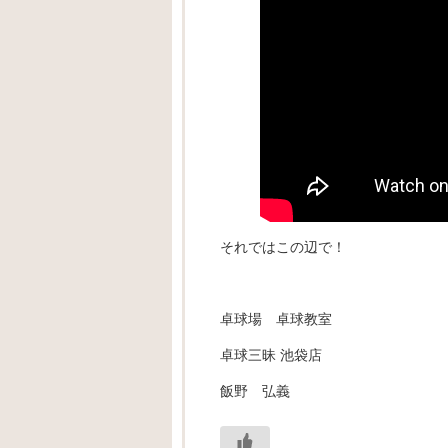
それではこの辺で！
卓球場 卓球教室
卓球三昧 池袋店
飯野 弘義