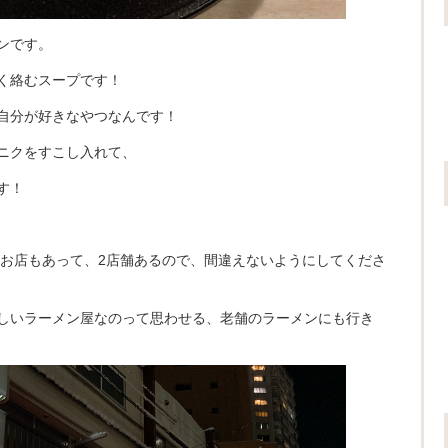
ンです。
く絡むスープです！
自分が好きなやつなんです！
ニクをすこし入れて、
す！
のお店もあって、2店舗あるので、間違えないようにしてくださ
しいラーメン屋なのって思わせる、老舗のラーメンにも行き