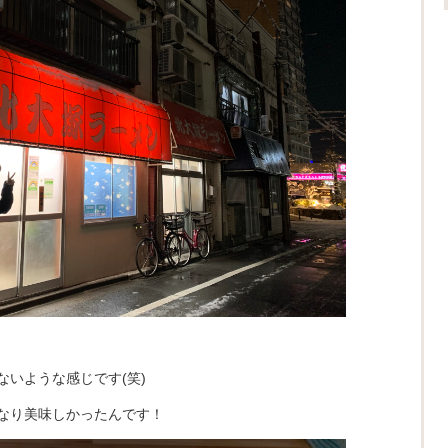
いような感じです(笑)
なり美味しかったんです！