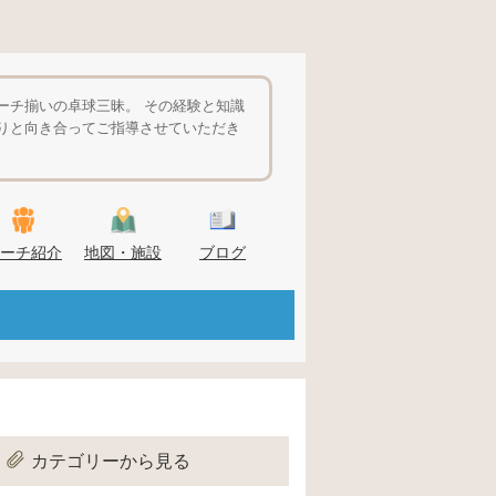
ーチ揃いの卓球三昧。 その経験と知識
りと向き合ってご指導させていただき
ーチ紹介
地図・施設
ブログ
カテゴリーから見る