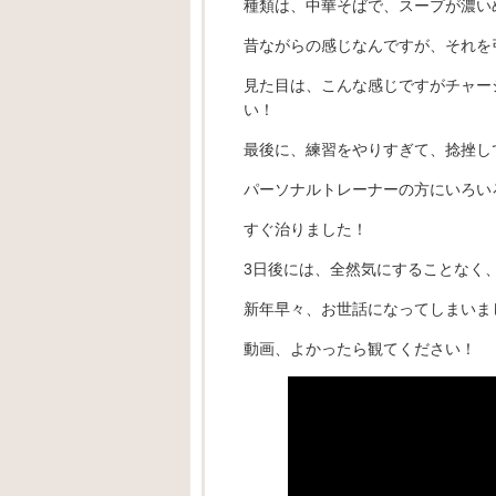
種類は、中華そばで、スープが濃い
昔ながらの感じなんですが、それを
見た目は、こんな感じですがチャー
い！
最後に、練習をやりすぎて、捻挫し
パーソナルトレーナーの方にいろい
すぐ治りました！
3日後には、全然気にすることなく
新年早々、お世話になってしまいました
動画、よかったら観てください！