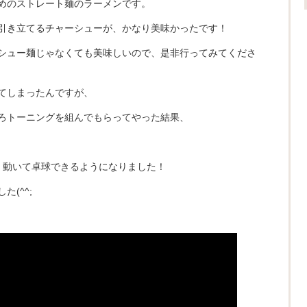
めのストレート麺のラーメンです。
引き立てるチャーシューが、かなり美味かったです！
シュー麺じゃなくても美味しいので、是非行ってみてくださ
てしまったんですが、
ろトーニングを組んでもらってやった結果、
、動いて卓球できるようになりました！
(^^;