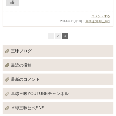
コメントする
2014年11月10日
[
高橋涼(卓球三昧)
]
1
2
3
三昧ブログ
最近の投稿
最新のコメント
卓球三昧YOUTUBEチャンネル
卓球三昧公式SNS