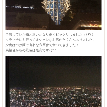
予想していた物と違いかなり高くビックリしました（≧∇≦）
ソラマチにも行ってオシャレなお店がたくさんありました。
夕食はつけ麺で有名な六厘舎で食べてきました！
展望台からの景色は最高ですね^ ^