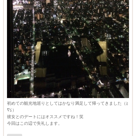
初めての観光地巡りとしてはかなり満足して帰ってきました（≧
∇≦）
彼女とのデートにはオススメですね！笑
今回はこの辺で失礼します。