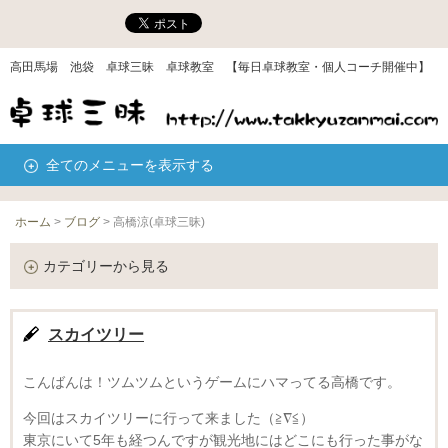
高田馬場 池袋 卓球三昧 卓球教室 【毎日卓球教室・個人コーチ開催中】
全てのメニューを表示する
ホーム
>
ブログ
>
高橋涼(卓球三昧)
カテゴリーから見る
スカイツリー
こんばんは！ツムツムというゲームにハマってる高橋です。
今回はスカイツリーに行って来ました（≧∇≦）
東京にいて5年も経つんですが観光地にはどこにも行った事がな