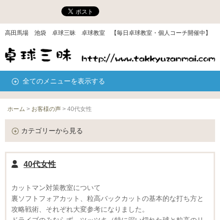
高田馬場 池袋 卓球三昧 卓球教室 【毎日卓球教室・個人コーチ開催中】
全てのメニューを表示する
ホーム
>
お客様の声
>
40代女性
カテゴリーから見る
40代女性
カットマン対策教室について
裏ソフトフォアカット、粒高バックカットの基本的な打ち方と
攻略戦術、それぞれ大変参考になりました。
ドライブのみならず、ツッツキ（特に深い切れた球と粒高のリ