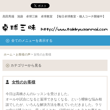
高田馬場 池袋 卓球三昧 卓球教室 【毎日卓球教室・個人コーチ開催中】
全てのメニューを表示する
ホーム
>
お客様の声
>
女性のお客様
カテゴリーから見る
女性のお客様
今日は高橋さんのレッスンを受けました。
オールや試合になると返球できなくなる、という曖昧な悩み相
談でしたが、いろんな解決方法を教えていただきました。ラリ
ー中に1球ごとに、戻って！とか、(2択の)どっち？とか声をか