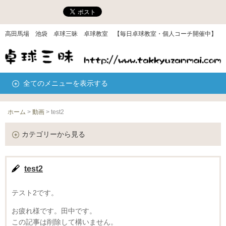
高田馬場 池袋 卓球三昧 卓球教室 【毎日卓球教室・個人コーチ開催中】
全てのメニューを表示する
ホーム
>
動画
>
test2
カテゴリーから見る
test2
テスト2です。
お疲れ様です。田中です。
この記事は削除して構いません。